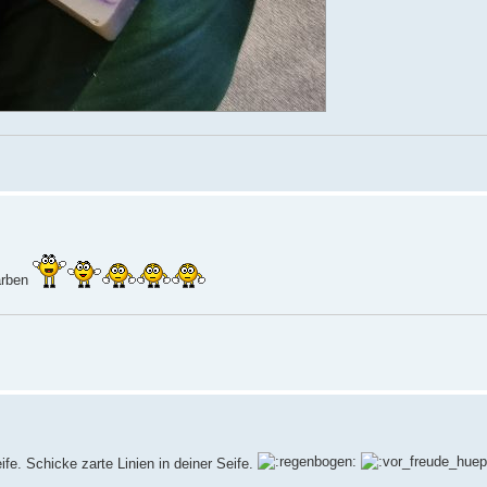
arben
ife. Schicke zarte Linien in deiner Seife.