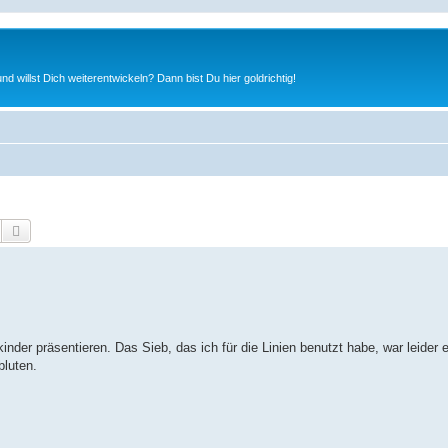
nd willst Dich weiterentwickeln? Dann bist Du hier goldrichtig!
Suche
Erweiterte Suche
der präsentieren. Das Sieb, das ich für die Linien benutzt habe, war leider 
bluten.