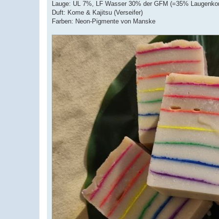
Lauge: UL 7%, LF Wasser 30% der GFM (=35% Laugenkon
Duft: Kome & Kajitsu (Verseifer)
Farben: Neon-Pigmente von Manske