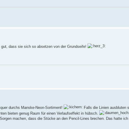
otal gut, dass sie sich so absetzen von der Grundseife!
quer durchs Manske-Neon-Sortiment!
Falls die Linien ausbluten s
hten bieten genug Raum für einen Verlaufseffekt in hübsch.
 Sorgen machen, dass die Stücke an den Pencil-Lines brechen. Das hatte ich 