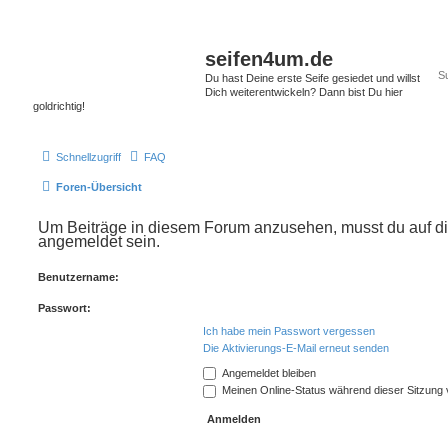
seifen4um.de
Du hast Deine erste Seife gesiedet und willst
Dich weiterentwickeln? Dann bist Du hier
goldrichtig!
Schnellzugriff
FAQ
Foren-Übersicht
Um Beiträge in diesem Forum anzusehen, musst du auf di
angemeldet sein.
Benutzername:
Passwort:
Ich habe mein Passwort vergessen
Die Aktivierungs-E-Mail erneut senden
Angemeldet bleiben
Meinen Online-Status während dieser Sitzung