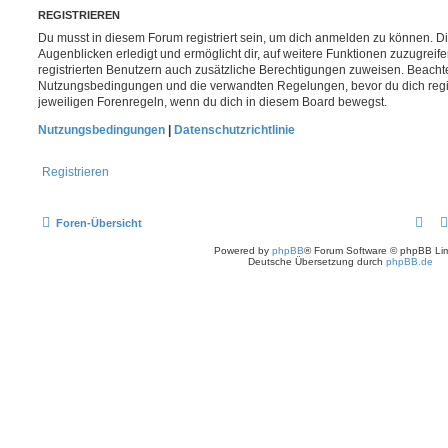
REGISTRIEREN
Du musst in diesem Forum registriert sein, um dich anmelden zu können. Di
Augenblicken erledigt und ermöglicht dir, auf weitere Funktionen zuzugreif
registrierten Benutzern auch zusätzliche Berechtigungen zuweisen. Beachte
Nutzungsbedingungen und die verwandten Regelungen, bevor du dich registr
jeweiligen Forenregeln, wenn du dich in diesem Board bewegst.
Nutzungsbedingungen
|
Datenschutzrichtlinie
Registrieren
Foren-Übersicht
Powered by
phpBB
® Forum Software © phpBB Lim
Deutsche Übersetzung durch
phpBB.de