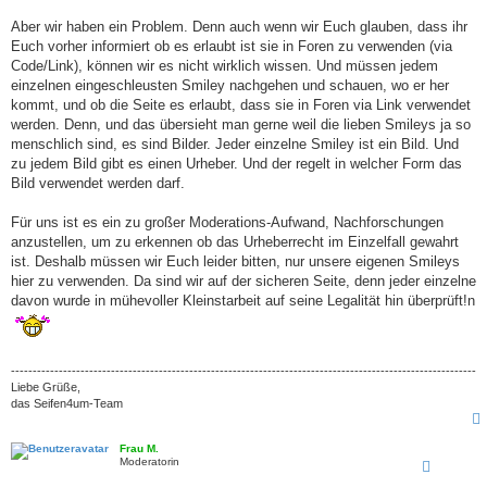
Aber wir haben ein Problem. Denn auch wenn wir Euch glauben, dass ihr
Euch vorher informiert ob es erlaubt ist sie in Foren zu verwenden (via
Code/Link), können wir es nicht wirklich wissen. Und müssen jedem
einzelnen eingeschleusten Smiley nachgehen und schauen, wo er her
kommt, und ob die Seite es erlaubt, dass sie in Foren via Link verwendet
werden. Denn, und das übersieht man gerne weil die lieben Smileys ja so
menschlich sind, es sind Bilder. Jeder einzelne Smiley ist ein Bild. Und
zu jedem Bild gibt es einen Urheber. Und der regelt in welcher Form das
Bild verwendet werden darf.
Für uns ist es ein zu großer Moderations-Aufwand, Nachforschungen
anzustellen, um zu erkennen ob das Urheberrecht im Einzelfall gewahrt
ist. Deshalb müssen wir Euch leider bitten, nur unsere eigenen Smileys
hier zu verwenden. Da sind wir auf der sicheren Seite, denn jeder einzelne
davon wurde in mühevoller Kleinstarbeit auf seine Legalität hin überprüft!n
-----------------------------------------------------------------------------------------------------------
Liebe Grüße,
das Seifen4um-Team
Frau M.
Moderatorin