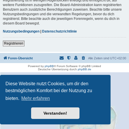
Registrierung ist in wenigen Augenblicken erledigt und ermöglicht dir, auf
weitere Funktionen zuzugreifen. Die Board-Administration kann registrierten
Benutzern auch zusätzliche Berechtigungen zuweisen. Beachte bitte unsere
Nutzungsbedingungen und die verwandten Regelungen, bevor du dich
registrierst. Bitte beachte auch die jeweiligen Forenregeln, wenn du dich in
diesem Board bewegst.
Nutzungsbedingungen
|
Datenschutzrichtlinie
Registrieren
Foren-Übersicht
Alle Zeiten sind
UTC+02:00
Powered by
phpBB
® Forum Software © phpBB Limited
Deutsche Übersetzung durch
phpBB.de
Diese Website nutzt Cookies, um dir den
bestmöglichen Komfort bei der Nutzung zu
bieten.
Mehr erfahren
Verstanden!