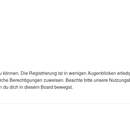
 können. Die Registrierung ist in wenigen Augenblicken erledigt
tzliche Berechtigungen zuweisen. Beachte bitte unsere Nutzun
enn du dich in diesem Board bewegst.