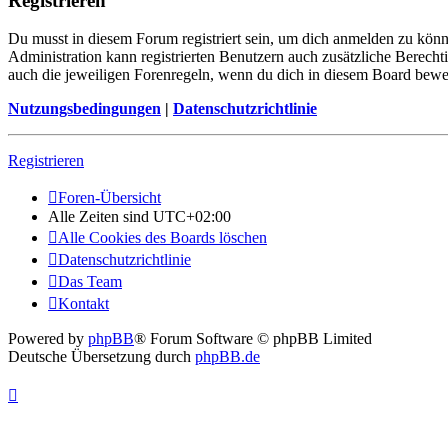
Registrieren
Du musst in diesem Forum registriert sein, um dich anmelden zu könne
Administration kann registrierten Benutzern auch zusätzliche Berech
auch die jeweiligen Forenregeln, wenn du dich in diesem Board bewe
Nutzungsbedingungen
|
Datenschutzrichtlinie
Registrieren
Foren-Übersicht
Alle Zeiten sind
UTC+02:00
Alle Cookies des Boards löschen
Datenschutzrichtlinie
Das Team
Kontakt
Powered by
phpBB
® Forum Software © phpBB Limited
Deutsche Übersetzung durch
phpBB.de