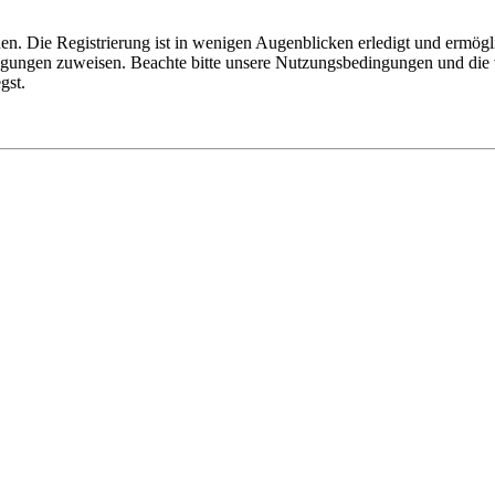
n. Die Registrierung ist in wenigen Augenblicken erledigt und ermögli
tigungen zuweisen. Beachte bitte unsere Nutzungsbedingungen und die v
gst.