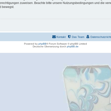
 Berechtigungen zuweisen. Beachte bitte unsere Nutzungsbedingungen und die verwa
d bewegst.
Kontakt
Das Team
Datenschutzrichtl
Powered by
phpBB
® Forum Software © phpBB Limited
Deutsche Übersetzung durch
phpBB.de