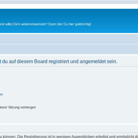
nd willst Dich weiterentwickeln? Dann bist Du hier goldrichtig!
du auf diesem Board registriert und angemeldet sein.
en
ieser Sitzung verbergen
 können. Die Registrierung ist in wenigen Augenblicken erledigt und ermöglicht di