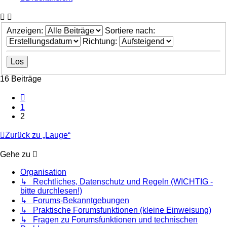
Anzeigen:
Sortiere nach:
Richtung:
16 Beiträge
Vorherige
1
2
Zurück zu „Lauge“
Gehe zu
Organisation
↳ Rechtliches, Datenschutz und Regeln (WICHTIG -
bitte durchlesen!)
↳ Forums-Bekanntgebungen
↳ Praktische Forumsfunktionen (kleine Einweisung)
↳ Fragen zu Forumsfunktionen und technischen