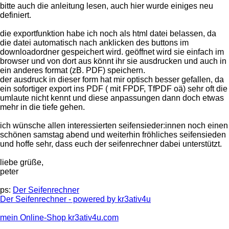
bitte auch die anleitung lesen, auch hier wurde einiges neu
definiert.
die exportfunktion habe ich noch als html datei belassen, da
die datei automatisch nach anklicken des buttons im
downloadordner gespeichert wird. geöffnet wird sie einfach im
browser und von dort aus könnt ihr sie ausdrucken und auch in
ein anderes format (zB. PDF) speichern.
der ausdruck in dieser form hat mir optisch besser gefallen, da
ein sofortiger export ins PDF ( mit FPDF, TfPDF oä) sehr oft die
umlaute nicht kennt und diese anpassungen dann doch etwas
mehr in die tiefe gehen.
ich wünsche allen interessierten seifensieder:innen noch einen
schönen samstag abend und weiterhin fröhliches seifensieden
und hoffe sehr, dass euch der seifenrechner dabei unterstützt.
liebe grüße,
peter
ps:
Der Seifenrechner
Der Seifenrechner - powered by kr3ativ4u
mein Online-Shop kr3ativ4u.com