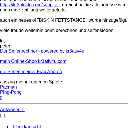
https://kr3ativ4u.com/soapcalc
erreichbar. die alte adresse wird
noch eine zeit lang weitergeleitet.
auch ein neues öl "BISKIN FETTSTANGE" wurde hinzugefügt.
viele freude weiterhin beim berechnen und seifensieden.
lg,
peter
Der Seifenrechner - powered by kr3ativ4u
mein Online-Shop kr3ativ4u.com
die Seifen meiner Frau Andrea
auszug meiner eigenen Spiele:
Pacman
Ping-Pong
Nach
oben
Antworten
Druckansicht