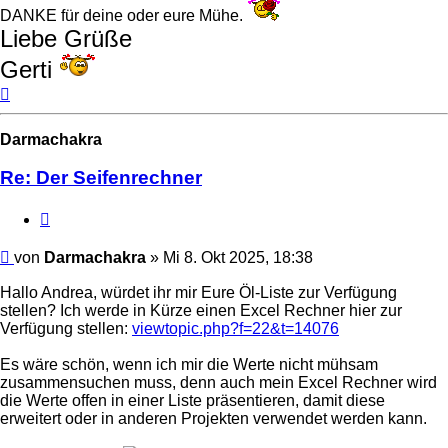
DANKE für deine oder eure Mühe.
Liebe Grüße
Gerti
Nach
oben
Darmachakra
Re: Der Seifenrechner
Zitat
Beitrag
von
Darmachakra
»
Mi 8. Okt 2025, 18:38
Hallo Andrea, würdet ihr mir Eure Öl-Liste zur Verfügung
stellen? Ich werde in Kürze einen Excel Rechner hier zur
Verfügung stellen:
viewtopic.php?f=22&t=14076
Es wäre schön, wenn ich mir die Werte nicht mühsam
zusammensuchen muss, denn auch mein Excel Rechner wird
die Werte offen in einer Liste präsentieren, damit diese
erweitert oder in anderen Projekten verwendet werden kann.