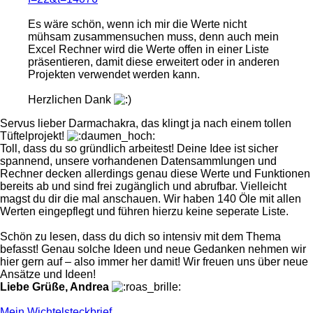
Es wäre schön, wenn ich mir die Werte nicht
mühsam zusammensuchen muss, denn auch mein
Excel Rechner wird die Werte offen in einer Liste
präsentieren, damit diese erweitert oder in anderen
Projekten verwendet werden kann.
Herzlichen Dank
Servus lieber Darmachakra, das klingt ja nach einem tollen
Tüftelprojekt!
Toll, dass du so gründlich arbeitest! Deine Idee ist sicher
spannend, unsere vorhandenen Datensammlungen und
Rechner decken allerdings genau diese Werte und Funktionen
bereits ab und sind frei zugänglich und abrufbar. Vielleicht
magst du dir die mal anschauen. Wir haben 140 Öle mit allen
Werten eingepflegt und führen hierzu keine seperate Liste.
Schön zu lesen, dass du dich so intensiv mit dem Thema
befasst! Genau solche Ideen und neue Gedanken nehmen wir
hier gern auf – also immer her damit! Wir freuen uns über neue
Ansätze und Ideen!
Liebe Grüße, Andrea
Mein Wichtelsteckbrief