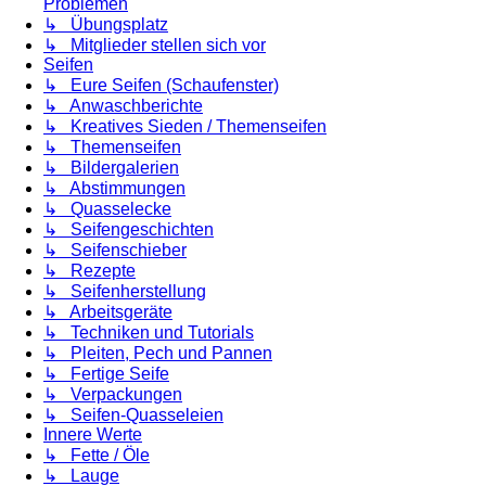
Problemen
↳ Übungsplatz
↳ Mitglieder stellen sich vor
Seifen
↳ Eure Seifen (Schaufenster)
↳ Anwaschberichte
↳ Kreatives Sieden / Themenseifen
↳ Themenseifen
↳ Bildergalerien
↳ Abstimmungen
↳ Quasselecke
↳ Seifengeschichten
↳ Seifenschieber
↳ Rezepte
↳ Seifenherstellung
↳ Arbeitsgeräte
↳ Techniken und Tutorials
↳ Pleiten, Pech und Pannen
↳ Fertige Seife
↳ Verpackungen
↳ Seifen-Quasseleien
Innere Werte
↳ Fette / Öle
↳ Lauge