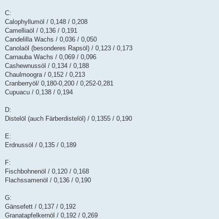
C:
Calophyllumöl / 0,148 / 0,208
Camelliaöl / 0,136 / 0,191
Candelilla Wachs / 0,036 / 0,050
Canolaöl (besonderes Rapsöl) / 0,123 / 0,173
Carnauba Wachs / 0,069 / 0,096
Cashewnussöl / 0,134 / 0,188
Chaulmoogra / 0,152 / 0,213
Cranberryöl/ 0,180-0,200 / 0,252-0,281
Cupuacu / 0,138 / 0,194
D:
Distelöl (auch Färberdistelöl) / 0,1355 / 0,190
E:
Erdnussöl / 0,135 / 0,189
F:
Fischbohnenöl / 0,120 / 0,168
Flachssamenöl / 0,136 / 0,190
G:
Gänsefett / 0,137 / 0,192
Granatapfelkernöl / 0,192 / 0,269