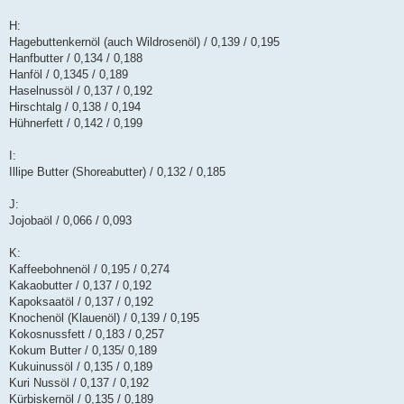
H:
Hagebuttenkernöl (auch Wildrosenöl) / 0,139 / 0,195
Hanfbutter / 0,134 / 0,188
Hanföl / 0,1345 / 0,189
Haselnussöl / 0,137 / 0,192
Hirschtalg / 0,138 / 0,194
Hühnerfett / 0,142 / 0,199
I:
Illipe Butter (Shoreabutter) / 0,132 / 0,185
J:
Jojobaöl / 0,066 / 0,093
K:
Kaffeebohnenöl / 0,195 / 0,274
Kakaobutter / 0,137 / 0,192
Kapoksaatöl / 0,137 / 0,192
Knochenöl (Klauenöl) / 0,139 / 0,195
Kokosnussfett / 0,183 / 0,257
Kokum Butter / 0,135/ 0,189
Kukuinussöl / 0,135 / 0,189
Kuri Nussöl / 0,137 / 0,192
Kürbiskernöl / 0,135 / 0,189