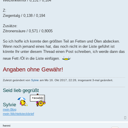
Weizenkeimöl / 0,131 / 0,184
Z:
Ziegentalg / 0,138 / 0,194
Zusätze:
Zitronensäure / 0,571 / 0,8005
So ich hoffe ich konnte den größten Teil an Fetten und Ölen abdecken.
Wenn noch jemand eines hat, das noch nicht in der Liste geführt ist
könnte Ihr unter diesem Thread einen Post schreiben, ich werde dann das
neue Fett /Öl in die Liste einfügen.
Angaben ohne Gewähr!
Zuletzt geändert von
Sylvie
am Mo 16. Okt 2017, 22:26, insgesamt 3-mal geändert.
Seid lieb gegrüßt
Sylvie
mein Blog
mein Wichtelsteckbrief
henni