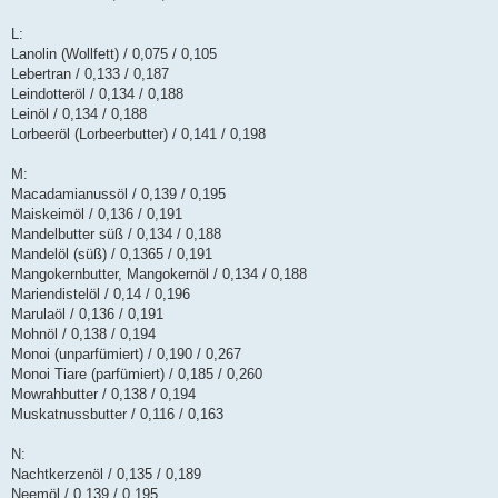
L:
Lanolin (Wollfett) / 0,075 / 0,105
Lebertran / 0,133 / 0,187
Leindotteröl / 0,134 / 0,188
Leinöl / 0,134 / 0,188
Lorbeeröl (Lorbeerbutter) / 0,141 / 0,198
M:
Macadamianussöl / 0,139 / 0,195
Maiskeimöl / 0,136 / 0,191
Mandelbutter süß / 0,134 / 0,188
Mandelöl (süß) / 0,1365 / 0,191
Mangokernbutter, Mangokernöl / 0,134 / 0,188
Mariendistelöl / 0,14 / 0,196
Marulaöl / 0,136 / 0,191
Mohnöl / 0,138 / 0,194
Monoi (unparfümiert) / 0,190 / 0,267
Monoi Tiare (parfümiert) / 0,185 / 0,260
Mowrahbutter / 0,138 / 0,194
Muskatnussbutter / 0,116 / 0,163
N:
Nachtkerzenöl / 0,135 / 0,189
Neemöl / 0,139 / 0,195