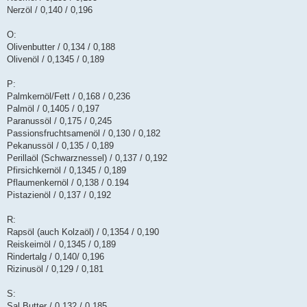
Nerzöl / 0,140 / 0,196
O:
Olivenbutter / 0,134 / 0,188
Olivenöl / 0,1345 / 0,189
P:
Palmkernöl/Fett / 0,168 / 0,236
Palmöl / 0,1405 / 0,197
Paranussöl / 0,175 / 0,245
Passionsfruchtsamenöl / 0,130 / 0,182
Pekanussöl / 0,135 / 0,189
Perillaöl (Schwarznessel) / 0,137 / 0,192
Pfirsichkernöl / 0,1345 / 0,189
Pflaumenkernöl / 0,138 / 0.194
Pistazienöl / 0,137 / 0,192
R:
Rapsöl (auch Kolzaöl) / 0,1354 / 0,190
Reiskeimöl / 0,1345 / 0,189
Rindertalg / 0,140/ 0,196
Rizinusöl / 0,129 / 0,181
S:
Sal Butter / 0,132 / 0,185