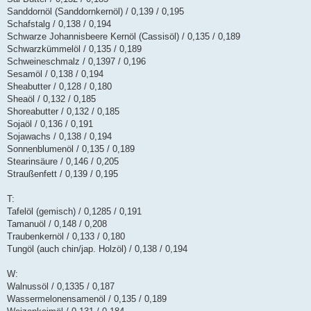
Sanddornöl (Sanddornkernöl) / 0,139 / 0,195
Schafstalg / 0,138 / 0,194
Schwarze Johannisbeere Kernöl (Cassisöl) / 0,135 / 0,189
Schwarzkümmelöl / 0,135 / 0,189
Schweineschmalz / 0,1397 / 0,196
Sesamöl / 0,138 / 0,194
Sheabutter / 0,128 / 0,180
Sheaöl / 0,132 / 0,185
Shoreabutter / 0,132 / 0,185
Sojaöl / 0,136 / 0,191
Sojawachs / 0,138 / 0,194
Sonnenblumenöl / 0,135 / 0,189
Stearinsäure / 0,146 / 0,205
Straußenfett / 0,139 / 0,195
T:
Tafelöl (gemisch) / 0,1285 / 0,191
Tamanuöl / 0,148 / 0,208
Traubenkernöl / 0,133 / 0,180
Tungöl (auch chin/jap. Holzöl) / 0,138 / 0,194
W:
Walnussöl / 0,1335 / 0,187
Wassermelonensamenöl / 0,135 / 0,189