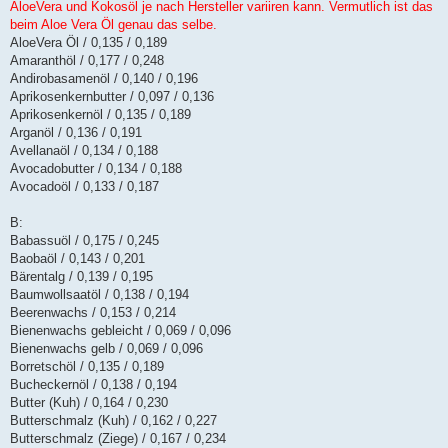
AloeVera und Kokosöl je nach Hersteller variiren kann. Vermutlich ist das
beim Aloe Vera Öl genau das selbe.
AloeVera Öl / 0,135 / 0,189
Amaranthöl / 0,177 / 0,248
Andirobasamenöl / 0,140 / 0,196
Aprikosenkernbutter / 0,097 / 0,136
Aprikosenkernöl / 0,135 / 0,189
Arganöl / 0,136 / 0,191
Avellanaöl / 0,134 / 0,188
Avocadobutter / 0,134 / 0,188
Avocadoöl / 0,133 / 0,187
B:
Babassuöl / 0,175 / 0,245
Baobaöl / 0,143 / 0,201
Bärentalg / 0,139 / 0,195
Baumwollsaatöl / 0,138 / 0,194
Beerenwachs / 0,153 / 0,214
Bienenwachs gebleicht / 0,069 / 0,096
Bienenwachs gelb / 0,069 / 0,096
Borretschöl / 0,135 / 0,189
Bucheckernöl / 0,138 / 0,194
Butter (Kuh) / 0,164 / 0,230
Butterschmalz (Kuh) / 0,162 / 0,227
Butterschmalz (Ziege) / 0,167 / 0,234