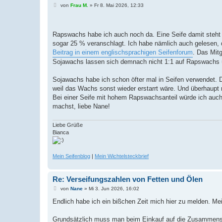
B
von
Frau M.
»
Fr 8. Mai 2026, 12:33
e
i
t
r
Rapswachs habe ich auch noch da. Eine Seife damit steht 
a
g
sogar 25 % veranschlagt. Ich habe nämlich auch gelesen, 
Beitrag in einem englischsprachigen Seifenforum
. Das Mitg
Sojawachs lassen sich demnach nicht 1:1 auf Rapswachs 
Sojawachs habe ich schon öfter mal in Seifen verwendet. 
weil das Wachs sonst wieder erstarrt wäre. Und überhaupt 
Bei einer Seife mit hohem Rapswachsanteil würde ich auc
machst, liebe Nane!
Liebe Grüße
Bianca
Mein Seifenblog
|
Mein Wichtelsteckbrief
Re: Verseifungszahlen von Fetten und Ölen
B
von
Nane
»
Mi 3. Jun 2026, 16:02
e
i
Endlich habe ich ein bißchen Zeit mich hier zu melden. M
t
r
a
Grundsätzlich muss man beim Einkauf auf die Zusammenset