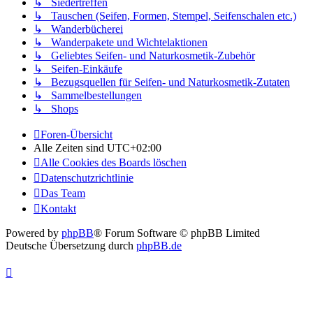
↳ Siedertreffen
↳ Tauschen (Seifen, Formen, Stempel, Seifenschalen etc.)
↳ Wanderbücherei
↳ Wanderpakete und Wichtelaktionen
↳ Geliebtes Seifen- und Naturkosmetik-Zubehör
↳ Seifen-Einkäufe
↳ Bezugsquellen für Seifen- und Naturkosmetik-Zutaten
↳ Sammelbestellungen
↳ Shops
Foren-Übersicht
Alle Zeiten sind
UTC+02:00
Alle Cookies des Boards löschen
Datenschutzrichtlinie
Das Team
Kontakt
Powered by
phpBB
® Forum Software © phpBB Limited
Deutsche Übersetzung durch
phpBB.de