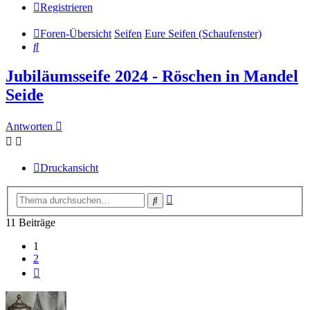
Registrieren
Foren-Übersicht
Seifen
Eure Seifen (Schaufenster)
Suche
Jubiläumsseife 2024 - Röschen in Mandel
Seide
Antworten
Druckansicht
Erweiterte
Suche
Suche
11 Beiträge
1
2
Nächste