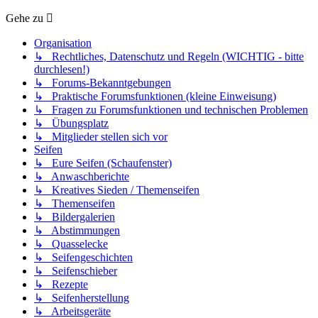
Gehe zu
Organisation
↳ Rechtliches, Datenschutz und Regeln (WICHTIG - bitte
durchlesen!)
↳ Forums-Bekanntgebungen
↳ Praktische Forumsfunktionen (kleine Einweisung)
↳ Fragen zu Forumsfunktionen und technischen Problemen
↳ Übungsplatz
↳ Mitglieder stellen sich vor
Seifen
↳ Eure Seifen (Schaufenster)
↳ Anwaschberichte
↳ Kreatives Sieden / Themenseifen
↳ Themenseifen
↳ Bildergalerien
↳ Abstimmungen
↳ Quasselecke
↳ Seifengeschichten
↳ Seifenschieber
↳ Rezepte
↳ Seifenherstellung
↳ Arbeitsgeräte