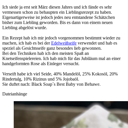
Ich siede ja erst seit März diesen Jahres und ich fände es sehr
vermessen schon zu behaupten ein Lieblingsrezept zu haben.
Eigenartigerweise ist jedoch jedes neu entstandene Schätzchen
bisher zum Liebling geworden. Bis es dann von einem neuen
Liebling abgelöst wurde.
Ein Rezept hab ich mir jedoch vorgenommen bestimmt wieder zu
machen, ich hab es bei der
Edelweißseife
verwendet und hab es
speziel als Gesichtsseife ganz besondes lieb gewonnen.
Bei den Techniken hab ich den meisten Spaß an
Knetseifenspielereien. Ich hab mich für das Jubiläum mal an einer
handgeformten Rose als Einleger versucht.
Verseift habe ich viel Seide, 40% Mandelöl, 25% Kokosöl, 20%
Rindertalg, 10% Rizinus und 5% Jojobaöl.
Sie duftet nach: Black Soap´s Best Baby von Behawe.
Dateianhänge