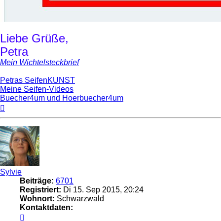
Liebe Grüße,
Petra
Mein Wichtelsteckbrief
Petras SeifenKUNST
Meine Seifen-Videos
Buecher4um und Hoerbuecher4um
Nach
oben
Sylvie
Beiträge:
6701
Registriert:
Di 15. Sep 2015, 20:24
Wohnort:
Schwarzwald
Kontaktdaten:
Kontaktdaten