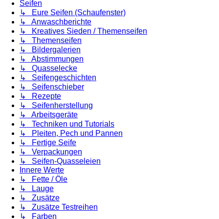
Seifen
↳ Eure Seifen (Schaufenster)
↳ Anwaschberichte
↳ Kreatives Sieden / Themenseifen
↳ Themenseifen
↳ Bildergalerien
↳ Abstimmungen
↳ Quasselecke
↳ Seifengeschichten
↳ Seifenschieber
↳ Rezepte
↳ Seifenherstellung
↳ Arbeitsgeräte
↳ Techniken und Tutorials
↳ Pleiten, Pech und Pannen
↳ Fertige Seife
↳ Verpackungen
↳ Seifen-Quasseleien
Innere Werte
↳ Fette / Öle
↳ Lauge
↳ Zusätze
↳ Zusätze Testreihen
↳ Farben