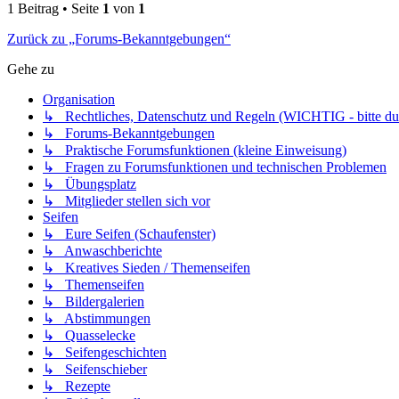
1 Beitrag • Seite
1
von
1
Zurück zu „Forums-Bekanntgebungen“
Gehe zu
Organisation
↳ Rechtliches, Datenschutz und Regeln (WICHTIG - bitte dur
↳ Forums-Bekanntgebungen
↳ Praktische Forumsfunktionen (kleine Einweisung)
↳ Fragen zu Forumsfunktionen und technischen Problemen
↳ Übungsplatz
↳ Mitglieder stellen sich vor
Seifen
↳ Eure Seifen (Schaufenster)
↳ Anwaschberichte
↳ Kreatives Sieden / Themenseifen
↳ Themenseifen
↳ Bildergalerien
↳ Abstimmungen
↳ Quasselecke
↳ Seifengeschichten
↳ Seifenschieber
↳ Rezepte