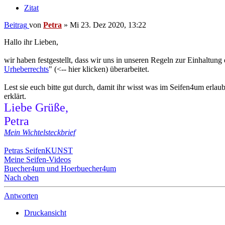
Zitat
Beitrag
von
Petra
»
Mi 23. Dez 2020, 13:22
Hallo ihr Lieben,
wir haben festgestellt, dass wir uns in unseren Regeln zur Einhaltun
Urheberrechts
" (<-- hier klicken) überarbeitet.
Lest sie euch bitte gut durch, damit ihr wisst was im Seifen4um erla
erklärt.
Liebe Grüße,
Petra
Mein Wichtelsteckbrief
Petras SeifenKUNST
Meine Seifen-Videos
Buecher4um und Hoerbuecher4um
Nach oben
Antworten
Druckansicht