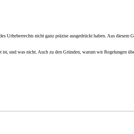
g des Urheberrechts nicht ganz präzise ausgedrückt haben. Aus diesem 
ubt ist, und was nicht. Auch zu den Gründen, warum wir Regelungen über