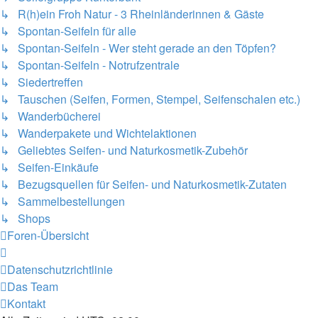
↳ R(h)ein Froh Natur - 3 Rheinländerinnen & Gäste
↳ Spontan-Seifeln für alle
↳ Spontan-Seifeln - Wer steht gerade an den Töpfen?
↳ Spontan-Seifeln - Notrufzentrale
↳ Siedertreffen
↳ Tauschen (Seifen, Formen, Stempel, Seifenschalen etc.)
↳ Wanderbücherei
↳ Wanderpakete und Wichtelaktionen
↳ Geliebtes Seifen- und Naturkosmetik-Zubehör
↳ Seifen-Einkäufe
↳ Bezugsquellen für Seifen- und Naturkosmetik-Zutaten
↳ Sammelbestellungen
↳ Shops
Foren-Übersicht
Datenschutzrichtlinie
Das Team
Kontakt