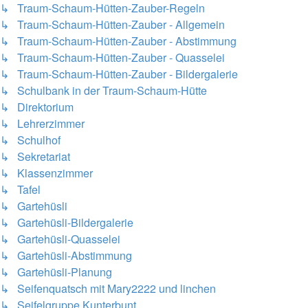
↳ Traum-Schaum-Hütten-Zauber-Regeln
↳ Traum-Schaum-Hütten-Zauber - Allgemein
↳ Traum-Schaum-Hütten-Zauber - Abstimmung
↳ Traum-Schaum-Hütten-Zauber - Quasselei
↳ Traum-Schaum-Hütten-Zauber - Bildergalerie
↳ Schulbank in der Traum-Schaum-Hütte
↳ Direktorium
↳ Lehrerzimmer
↳ Schulhof
↳ Sekretariat
↳ Klassenzimmer
↳ Tafel
↳ Gartehüsli
↳ Gartehüsli-Bildergalerie
↳ Gartehüsli-Quasselei
↳ Gartehüsli-Abstimmung
↳ Gartehüsli-Planung
↳ Seifenquatsch mit Mary2222 und linchen
↳ Seifelgruppe Kunterbunt