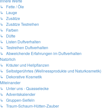
Innere Werte
↳ Fette / Öle
↳ Lauge
↳ Zusätze
↳ Zusätze Testreihen
↳ Farben
↳ Düfte
↳ Listen Duftverhalten
↳ Testreihen Duftverhalten
↳ Abweichende Erfahrungen im Duftverhalten
Natürlich
↳ Kräuter und Heilpflanzen
↳ Selbstgerührtes (Wellnessprodukte und Naturkosmetik)
↳ Dekorative Kosmetik
Miteinander
↳ Unter uns - Quasselecke
↳ Adventskalender
↳ Gruppen-Seifeln
↳ Traum-Schaum-Hütten-Zauber