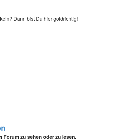
keln? Dann bist Du hier goldrichtig!
en
 Forum zu sehen oder zu lesen.