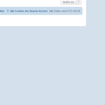
Gehe zu
inie
Alle Cookies des Boards löschen
Alle Zeiten sind
UTC+02:00