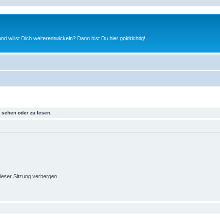
nd willst Dich weiterentwickeln? Dann bist Du hier goldrichtig!
sehen oder zu lesen.
ieser Sitzung verbergen