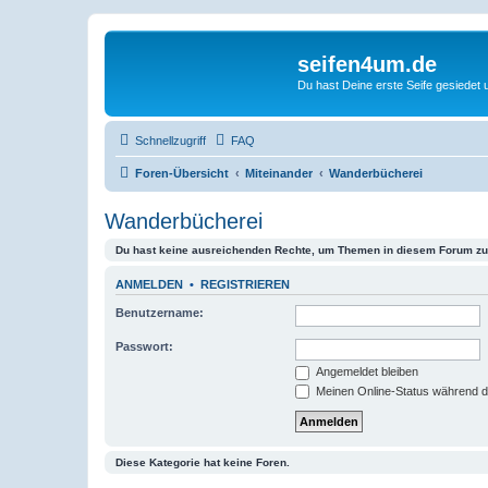
seifen4um.de
Du hast Deine erste Seife gesiedet u
Schnellzugriff
FAQ
Foren-Übersicht
Miteinander
Wanderbücherei
Wanderbücherei
Du hast keine ausreichenden Rechte, um Themen in diesem Forum zu 
ANMELDEN
•
REGISTRIEREN
Benutzername:
Passwort:
Angemeldet bleiben
Meinen Online-Status während d
Diese Kategorie hat keine Foren.