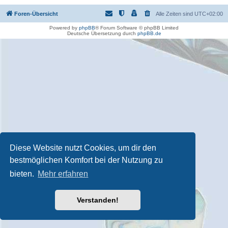
Foren-Übersicht
Alle Zeiten sind
UTC+02:00
Powered by
phpBB
® Forum Software © phpBB Limited
Deutsche Übersetzung durch
phpBB.de
Diese Website nutzt Cookies, um dir den
bestmöglichen Komfort bei der Nutzung zu
bieten.
Mehr erfahren
Verstanden!