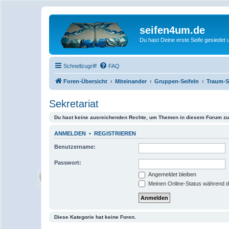
seifen4um.de
Du hast Deine erste Seife gesiedet u
Schnellzugriff
FAQ
Foren-Übersicht
Miteinander
Gruppen-Seifeln
Traum-S
Sekretariat
Du hast keine ausreichenden Rechte, um Themen in diesem Forum zu 
ANMELDEN
•
REGISTRIEREN
Benutzername:
Passwort:
Angemeldet bleiben
Meinen Online-Status während d
Diese Kategorie hat keine Foren.