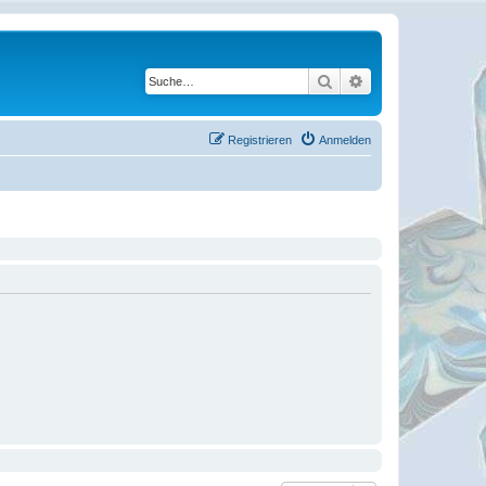
Suche
Erweiterte Suche
Registrieren
Anmelden