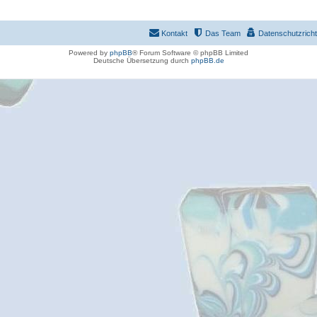
Kontakt
Das Team
Datenschutzrichtl
Powered by
phpBB
® Forum Software © phpBB Limited
Deutsche Übersetzung durch
phpBB.de