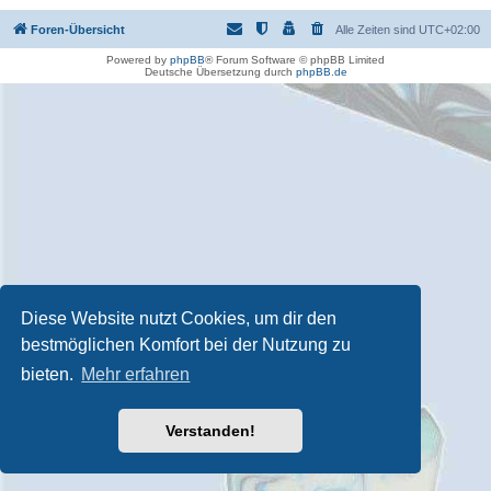
Foren-Übersicht
Alle Zeiten sind
UTC+02:00
Powered by
phpBB
® Forum Software © phpBB Limited
Deutsche Übersetzung durch
phpBB.de
Diese Website nutzt Cookies, um dir den
bestmöglichen Komfort bei der Nutzung zu
bieten.
Mehr erfahren
Verstanden!