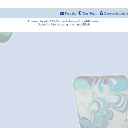
Kontakt
Das Team
Datenschutzrichtl
Powered by
phpBB
® Forum Software © phpBB Limited
Deutsche Übersetzung durch
phpBB.de