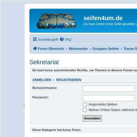
seifen4um.de
Du hast Deine erste Seife gesiedet u
Schnellzugriff
FAQ
Foren-Übersicht
Miteinander
Gruppen-Seifeln
Traum-S
Sekretariat
Du hast keine ausreichenden Rechte, um Themen in diesem Forum zu 
ANMELDEN
•
REGISTRIEREN
Benutzername:
Passwort:
Angemeldet bleiben
Meinen Online-Status während d
Diese Kategorie hat keine Foren.