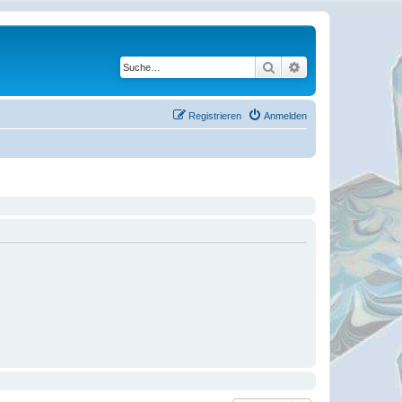
Suche
Erweiterte Suche
Registrieren
Anmelden