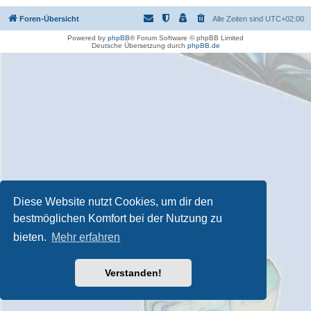
Foren-Übersicht
Alle Zeiten sind
UTC+02:00
Powered by
phpBB
® Forum Software © phpBB Limited
Deutsche Übersetzung durch
phpBB.de
Diese Website nutzt Cookies, um dir den
bestmöglichen Komfort bei der Nutzung zu
bieten.
Mehr erfahren
Verstanden!