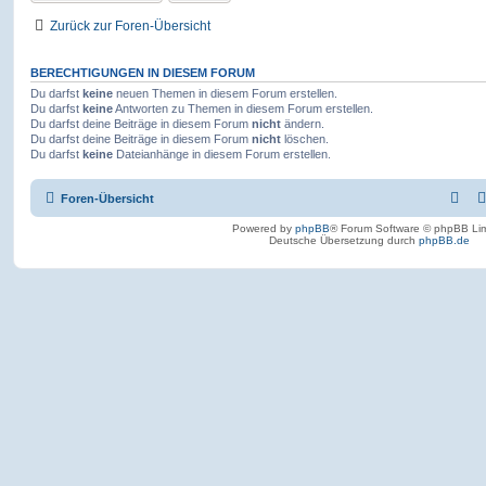
Zurück zur Foren-Übersicht
BERECHTIGUNGEN IN DIESEM FORUM
Du darfst
keine
neuen Themen in diesem Forum erstellen.
Du darfst
keine
Antworten zu Themen in diesem Forum erstellen.
Du darfst deine Beiträge in diesem Forum
nicht
ändern.
Du darfst deine Beiträge in diesem Forum
nicht
löschen.
Du darfst
keine
Dateianhänge in diesem Forum erstellen.
Foren-Übersicht
Powered by
phpBB
® Forum Software © phpBB Lim
Deutsche Übersetzung durch
phpBB.de