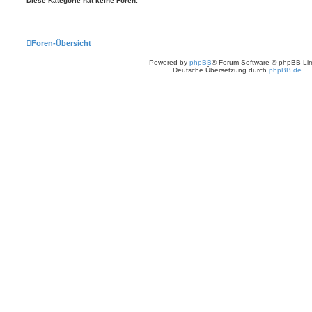
Diese Kategorie hat keine Foren.
Foren-Übersicht
Powered by
phpBB
® Forum Software © phpBB Lim
Deutsche Übersetzung durch
phpBB.de