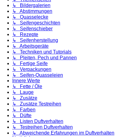
↳ Bildergalerien
↳ Abstimmungen
↳ Quasselecke
↳ Seifengeschichten
↳ Seifenschieber
↳ Rezepte
↳ Seifenherstellung
↳ Arbeitsgeräte
↳ Techniken und Tutorials
↳ Pleiten, Pech und Pannen
↳ Fertige Seife
↳ Verpackungen
↳ Seifen-Quasseleien
Innere Werte
↳ Fette / Öle
↳ Lauge
↳ Zusätze
↳ Zusätze Testreihen
↳ Farben
↳ Düfte
↳ Listen Duftverhalten
↳ Testreihen Duftverhalten
↳ Abweichende Erfahrungen im Duftverhalten