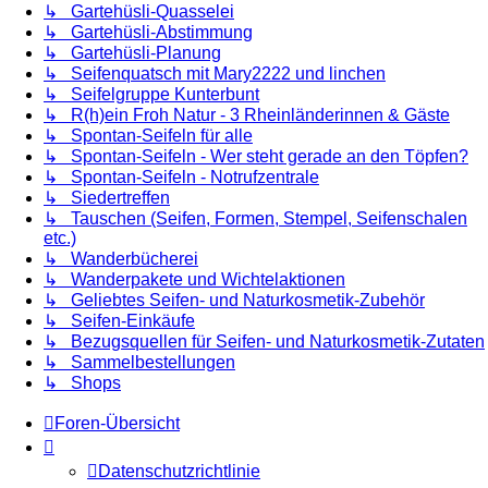
↳ Gartehüsli-Quasselei
↳ Gartehüsli-Abstimmung
↳ Gartehüsli-Planung
↳ Seifenquatsch mit Mary2222 und linchen
↳ Seifelgruppe Kunterbunt
↳ R(h)ein Froh Natur - 3 Rheinländerinnen & Gäste
↳ Spontan-Seifeln für alle
↳ Spontan-Seifeln - Wer steht gerade an den Töpfen?
↳ Spontan-Seifeln - Notrufzentrale
↳ Siedertreffen
↳ Tauschen (Seifen, Formen, Stempel, Seifenschalen
etc.)
↳ Wanderbücherei
↳ Wanderpakete und Wichtelaktionen
↳ Geliebtes Seifen- und Naturkosmetik-Zubehör
↳ Seifen-Einkäufe
↳ Bezugsquellen für Seifen- und Naturkosmetik-Zutaten
↳ Sammelbestellungen
↳ Shops
Foren-Übersicht
Datenschutzrichtlinie