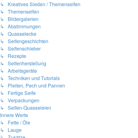
↳ Kreatives Sieden / Themenseifen
↳ Themenseifen
↳ Bildergalerien
↳ Abstimmungen
↳ Quasselecke
↳ Seifengeschichten
↳ Seifenschieber
↳ Rezepte
↳ Seifenherstellung
↳ Arbeitsgeräte
↳ Techniken und Tutorials
↳ Pleiten, Pech und Pannen
↳ Fertige Seife
↳ Verpackungen
↳ Seifen-Quasseleien
Innere Werte
↳ Fette / Öle
↳ Lauge
↳ Zusätze