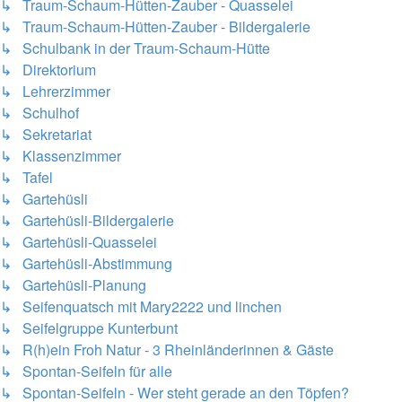
↳ Traum-Schaum-Hütten-Zauber - Quasselei
↳ Traum-Schaum-Hütten-Zauber - Bildergalerie
↳ Schulbank in der Traum-Schaum-Hütte
↳ Direktorium
↳ Lehrerzimmer
↳ Schulhof
↳ Sekretariat
↳ Klassenzimmer
↳ Tafel
↳ Gartehüsli
↳ Gartehüsli-Bildergalerie
↳ Gartehüsli-Quasselei
↳ Gartehüsli-Abstimmung
↳ Gartehüsli-Planung
↳ Seifenquatsch mit Mary2222 und linchen
↳ Seifelgruppe Kunterbunt
↳ R(h)ein Froh Natur - 3 Rheinländerinnen & Gäste
↳ Spontan-Seifeln für alle
↳ Spontan-Seifeln - Wer steht gerade an den Töpfen?