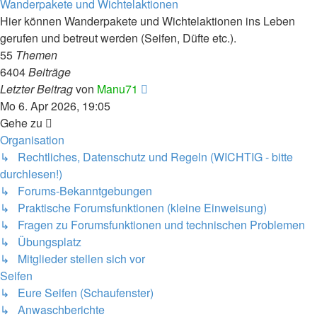
Wanderpakete und Wichtelaktionen
Hier können Wanderpakete und Wichtelaktionen ins Leben
gerufen und betreut werden (Seifen, Düfte etc.).
55
Themen
6404
Beiträge
Neuester
Letzter Beitrag
von
Manu71
Beitrag
Mo 6. Apr 2026, 19:05
Gehe zu
Organisation
↳ Rechtliches, Datenschutz und Regeln (WICHTIG - bitte
durchlesen!)
↳ Forums-Bekanntgebungen
↳ Praktische Forumsfunktionen (kleine Einweisung)
↳ Fragen zu Forumsfunktionen und technischen Problemen
↳ Übungsplatz
↳ Mitglieder stellen sich vor
Seifen
↳ Eure Seifen (Schaufenster)
↳ Anwaschberichte