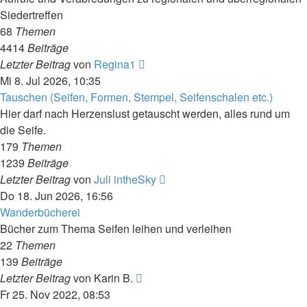
Siedertreffen
68
Themen
4414
Beiträge
Neuester
Letzter Beitrag
von
Regina1
Beitrag
Mi 8. Jul 2026, 10:35
Tauschen (Seifen, Formen, Stempel, Seifenschalen etc.)
Hier darf nach Herzenslust getauscht werden, alles rund um
die Seife.
179
Themen
1239
Beiträge
Neuester
Letzter Beitrag
von
Juli intheSky
Beitrag
Do 18. Jun 2026, 16:56
Wanderbücherei
Bücher zum Thema Seifen leihen und verleihen
22
Themen
139
Beiträge
Neuester
Letzter Beitrag
von
Karin B.
Beitrag
Fr 25. Nov 2022, 08:53