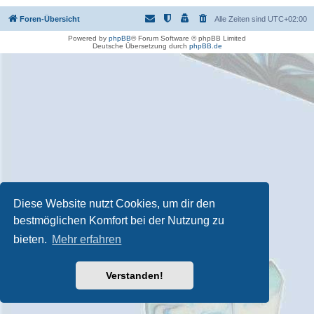
Foren-Übersicht
Alle Zeiten sind
UTC+02:00
Powered by
phpBB
® Forum Software © phpBB Limited
Deutsche Übersetzung durch
phpBB.de
Diese Website nutzt Cookies, um dir den
bestmöglichen Komfort bei der Nutzung zu
bieten.
Mehr erfahren
Verstanden!