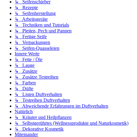
↳ Seifenschieber
↳ Rezepte
↳ Seifenherstellung
↳ Arbeitsgeräte
↳ Techniken und Tutorials
↳ Pleiten, Pech und Pannen
↳ Fertige Seife
↳ Verpackungen
↳ Seifen-Quasseleien
Innere Werte
↳ Fette / Öle
↳ Lauge
↳ Zusätze
↳ Zusätze Testreihen
↳ Farben
↳ Düfte
↳ Listen Duftverhalten
↳ Testreihen Duftverhalten
↳ Abweichende Erfahrungen im Duftverhalten
Natürlich
↳ Kräuter und Heilpflanzen
↳ Selbstgerührtes (Wellnessprodukte und Naturkosmetik)
↳ Dekorative Kosmetik
Miteinander