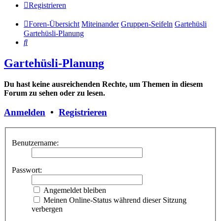
Registrieren
Foren-Übersicht
Miteinander
Gruppen-Seifeln
Gartehüsli
Gartehüsli-Planung
Suche
Gartehüsli-Planung
Du hast keine ausreichenden Rechte, um Themen in diesem
Forum zu sehen oder zu lesen.
Anmelden
•
Registrieren
Benutzername:
Passwort:
Angemeldet bleiben
Meinen Online-Status während dieser Sitzung
verbergen