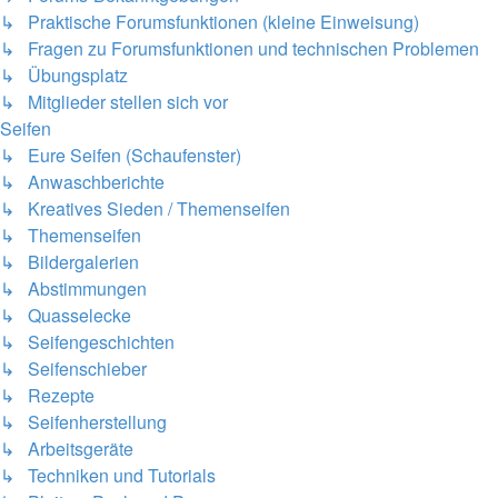
↳ Praktische Forumsfunktionen (kleine Einweisung)
↳ Fragen zu Forumsfunktionen und technischen Problemen
↳ Übungsplatz
↳ Mitglieder stellen sich vor
Seifen
↳ Eure Seifen (Schaufenster)
↳ Anwaschberichte
↳ Kreatives Sieden / Themenseifen
↳ Themenseifen
↳ Bildergalerien
↳ Abstimmungen
↳ Quasselecke
↳ Seifengeschichten
↳ Seifenschieber
↳ Rezepte
↳ Seifenherstellung
↳ Arbeitsgeräte
↳ Techniken und Tutorials