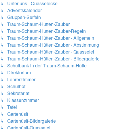
↳ Unter uns - Quasselecke
↳ Adventskalender
↳ Gruppen-Seifeln
↳ Traum-Schaum-Hütten-Zauber
↳ Traum-Schaum-Hütten-Zauber-Regeln
↳ Traum-Schaum-Hütten-Zauber - Allgemein
↳ Traum-Schaum-Hütten-Zauber - Abstimmung
↳ Traum-Schaum-Hütten-Zauber - Quasselei
↳ Traum-Schaum-Hütten-Zauber - Bildergalerie
↳ Schulbank in der Traum-Schaum-Hütte
↳ Direktorium
↳ Lehrerzimmer
↳ Schulhof
↳ Sekretariat
↳ Klassenzimmer
↳ Tafel
↳ Gartehüsli
↳ Gartehüsli-Bildergalerie
↳ Gartehüsli-Quasselei