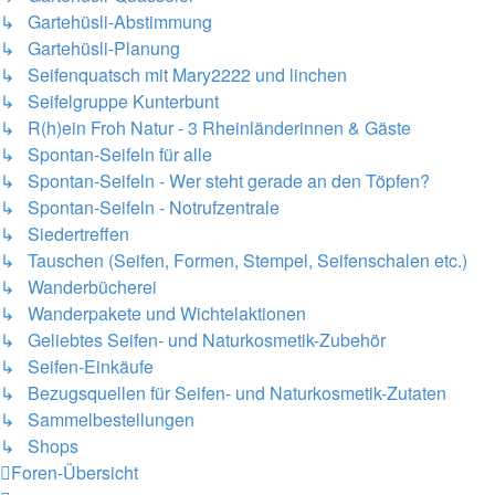
↳ Gartehüsli-Abstimmung
↳ Gartehüsli-Planung
↳ Seifenquatsch mit Mary2222 und linchen
↳ Seifelgruppe Kunterbunt
↳ R(h)ein Froh Natur - 3 Rheinländerinnen & Gäste
↳ Spontan-Seifeln für alle
↳ Spontan-Seifeln - Wer steht gerade an den Töpfen?
↳ Spontan-Seifeln - Notrufzentrale
↳ Siedertreffen
↳ Tauschen (Seifen, Formen, Stempel, Seifenschalen etc.)
↳ Wanderbücherei
↳ Wanderpakete und Wichtelaktionen
↳ Geliebtes Seifen- und Naturkosmetik-Zubehör
↳ Seifen-Einkäufe
↳ Bezugsquellen für Seifen- und Naturkosmetik-Zutaten
↳ Sammelbestellungen
↳ Shops
Foren-Übersicht