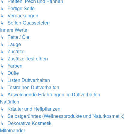
↳ Pleiten, Pech und Pannen
↳ Fertige Seife
↳ Verpackungen
↳ Seifen-Quasseleien
Innere Werte
↳ Fette / Öle
↳ Lauge
↳ Zusätze
↳ Zusätze Testreihen
↳ Farben
↳ Düfte
↳ Listen Duftverhalten
↳ Testreihen Duftverhalten
↳ Abweichende Erfahrungen im Duftverhalten
Natürlich
↳ Kräuter und Heilpflanzen
↳ Selbstgerührtes (Wellnessprodukte und Naturkosmetik)
↳ Dekorative Kosmetik
Miteinander