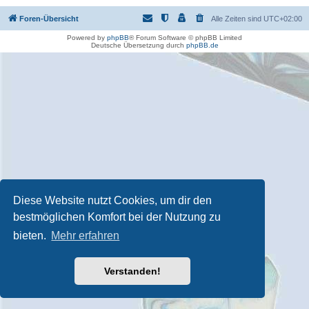
Foren-Übersicht
Alle Zeiten sind
UTC+02:00
Powered by
phpBB
® Forum Software © phpBB Limited
Deutsche Übersetzung durch
phpBB.de
Diese Website nutzt Cookies, um dir den
bestmöglichen Komfort bei der Nutzung zu
bieten.
Mehr erfahren
Verstanden!