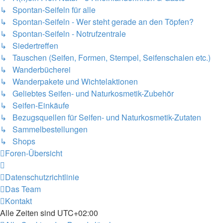
↳ Spontan-Seifeln für alle
↳ Spontan-Seifeln - Wer steht gerade an den Töpfen?
↳ Spontan-Seifeln - Notrufzentrale
↳ Siedertreffen
↳ Tauschen (Seifen, Formen, Stempel, Seifenschalen etc.)
↳ Wanderbücherei
↳ Wanderpakete und Wichtelaktionen
↳ Geliebtes Seifen- und Naturkosmetik-Zubehör
↳ Seifen-Einkäufe
↳ Bezugsquellen für Seifen- und Naturkosmetik-Zutaten
↳ Sammelbestellungen
↳ Shops
Foren-Übersicht
Datenschutzrichtlinie
Das Team
Kontakt
Alle Zeiten sind
UTC+02:00