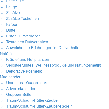
↳ Fette / Öle
↳ Lauge
↳ Zusätze
↳ Zusätze Testreihen
↳ Farben
↳ Düfte
↳ Listen Duftverhalten
↳ Testreihen Duftverhalten
↳ Abweichende Erfahrungen im Duftverhalten
Natürlich
↳ Kräuter und Heilpflanzen
↳ Selbstgerührtes (Wellnessprodukte und Naturkosmetik)
↳ Dekorative Kosmetik
Miteinander
↳ Unter uns - Quasselecke
↳ Adventskalender
↳ Gruppen-Seifeln
↳ Traum-Schaum-Hütten-Zauber
↳ Traum-Schaum-Hütten-Zauber-Regeln