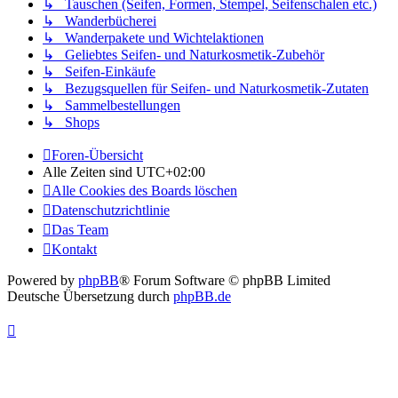
↳ Tauschen (Seifen, Formen, Stempel, Seifenschalen etc.)
↳ Wanderbücherei
↳ Wanderpakete und Wichtelaktionen
↳ Geliebtes Seifen- und Naturkosmetik-Zubehör
↳ Seifen-Einkäufe
↳ Bezugsquellen für Seifen- und Naturkosmetik-Zutaten
↳ Sammelbestellungen
↳ Shops
Foren-Übersicht
Alle Zeiten sind
UTC+02:00
Alle Cookies des Boards löschen
Datenschutzrichtlinie
Das Team
Kontakt
Powered by
phpBB
® Forum Software © phpBB Limited
Deutsche Übersetzung durch
phpBB.de