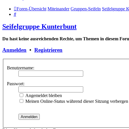
Foren-Übersicht
Miteinander
Gruppen-Seifeln
Seifelgruppe 
Suche
Seifelgruppe Kunterbunt
Du hast keine ausreichenden Rechte, um Themen in diesem Forum
Anmelden
•
Registrieren
Benutzername:
Passwort:
Angemeldet bleiben
Meinen Online-Status während dieser Sitzung verbergen