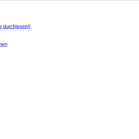
 durchlesen!)
men