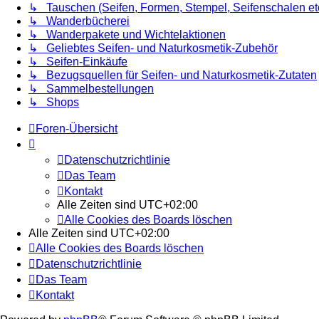
↳ Tauschen (Seifen, Formen, Stempel, Seifenschalen etc
↳ Wanderbücherei
↳ Wanderpakete und Wichtelaktionen
↳ Geliebtes Seifen- und Naturkosmetik-Zubehör
↳ Seifen-Einkäufe
↳ Bezugsquellen für Seifen- und Naturkosmetik-Zutaten
↳ Sammelbestellungen
↳ Shops
Foren-Übersicht
Datenschutzrichtlinie
Das Team
Kontakt
Alle Zeiten sind
UTC+02:00
Alle Cookies des Boards löschen
Alle Zeiten sind
UTC+02:00
Alle Cookies des Boards löschen
Datenschutzrichtlinie
Das Team
Kontakt