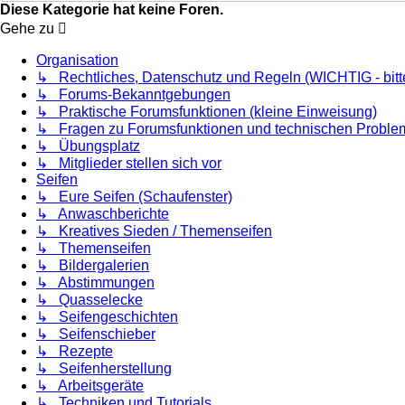
Diese Kategorie hat keine Foren.
Gehe zu
Organisation
↳ Rechtliches, Datenschutz und Regeln (WICHTIG - bitte
↳ Forums-Bekanntgebungen
↳ Praktische Forumsfunktionen (kleine Einweisung)
↳ Fragen zu Forumsfunktionen und technischen Proble
↳ Übungsplatz
↳ Mitglieder stellen sich vor
Seifen
↳ Eure Seifen (Schaufenster)
↳ Anwaschberichte
↳ Kreatives Sieden / Themenseifen
↳ Themenseifen
↳ Bildergalerien
↳ Abstimmungen
↳ Quasselecke
↳ Seifengeschichten
↳ Seifenschieber
↳ Rezepte
↳ Seifenherstellung
↳ Arbeitsgeräte
↳ Techniken und Tutorials