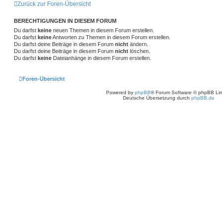
Zurück zur Foren-Übersicht
BERECHTIGUNGEN IN DIESEM FORUM
Du darfst
keine
neuen Themen in diesem Forum erstellen.
Du darfst
keine
Antworten zu Themen in diesem Forum erstellen.
Du darfst deine Beiträge in diesem Forum
nicht
ändern.
Du darfst deine Beiträge in diesem Forum
nicht
löschen.
Du darfst
keine
Dateianhänge in diesem Forum erstellen.
Foren-Übersicht
Powered by
phpBB
® Forum Software © phpBB Lim
Deutsche Übersetzung durch
phpBB.de