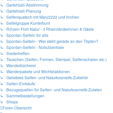
↳ Gartehüsli-Abstimmung
↳ Gartehüsli-Planung
↳ Seifenquatsch mit Mary2222 und linchen
↳ Seifelgruppe Kunterbunt
↳ R(h)ein Froh Natur - 3 Rheinländerinnen & Gäste
↳ Spontan-Seifeln für alle
↳ Spontan-Seifeln - Wer steht gerade an den Töpfen?
↳ Spontan-Seifeln - Notrufzentrale
↳ Siedertreffen
↳ Tauschen (Seifen, Formen, Stempel, Seifenschalen etc.)
↳ Wanderbücherei
↳ Wanderpakete und Wichtelaktionen
↳ Geliebtes Seifen- und Naturkosmetik-Zubehör
↳ Seifen-Einkäufe
↳ Bezugsquellen für Seifen- und Naturkosmetik-Zutaten
↳ Sammelbestellungen
↳ Shops
Foren-Übersicht