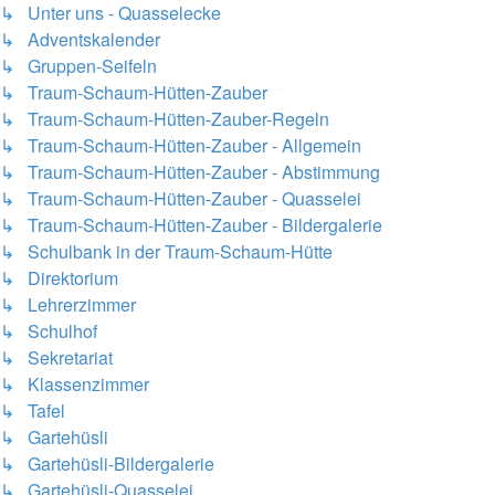
↳ Unter uns - Quasselecke
↳ Adventskalender
↳ Gruppen-Seifeln
↳ Traum-Schaum-Hütten-Zauber
↳ Traum-Schaum-Hütten-Zauber-Regeln
↳ Traum-Schaum-Hütten-Zauber - Allgemein
↳ Traum-Schaum-Hütten-Zauber - Abstimmung
↳ Traum-Schaum-Hütten-Zauber - Quasselei
↳ Traum-Schaum-Hütten-Zauber - Bildergalerie
↳ Schulbank in der Traum-Schaum-Hütte
↳ Direktorium
↳ Lehrerzimmer
↳ Schulhof
↳ Sekretariat
↳ Klassenzimmer
↳ Tafel
↳ Gartehüsli
↳ Gartehüsli-Bildergalerie
↳ Gartehüsli-Quasselei