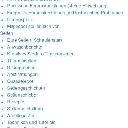
↳ Praktische Forumsfunktionen (kleine Einweisung)
↳ Fragen zu Forumsfunktionen und technischen Problemen
↳ Übungsplatz
↳ Mitglieder stellen sich vor
Seifen
↳ Eure Seifen (Schaufenster)
↳ Anwaschberichte
↳ Kreatives Sieden / Themenseifen
↳ Themenseifen
↳ Bildergalerien
↳ Abstimmungen
↳ Quasselecke
↳ Seifengeschichten
↳ Seifenschieber
↳ Rezepte
↳ Seifenherstellung
↳ Arbeitsgeräte
↳ Techniken und Tutorials