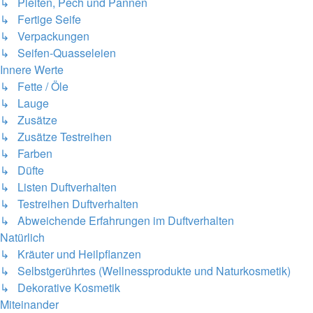
↳ Pleiten, Pech und Pannen
↳ Fertige Seife
↳ Verpackungen
↳ Seifen-Quasseleien
Innere Werte
↳ Fette / Öle
↳ Lauge
↳ Zusätze
↳ Zusätze Testreihen
↳ Farben
↳ Düfte
↳ Listen Duftverhalten
↳ Testreihen Duftverhalten
↳ Abweichende Erfahrungen im Duftverhalten
Natürlich
↳ Kräuter und Heilpflanzen
↳ Selbstgerührtes (Wellnessprodukte und Naturkosmetik)
↳ Dekorative Kosmetik
Miteinander