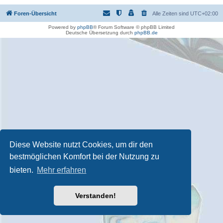
Foren-Übersicht
Alle Zeiten sind
UTC+02:00
Powered by
phpBB
® Forum Software © phpBB Limited
Deutsche Übersetzung durch
phpBB.de
Diese Website nutzt Cookies, um dir den
bestmöglichen Komfort bei der Nutzung zu
bieten.
Mehr erfahren
Verstanden!