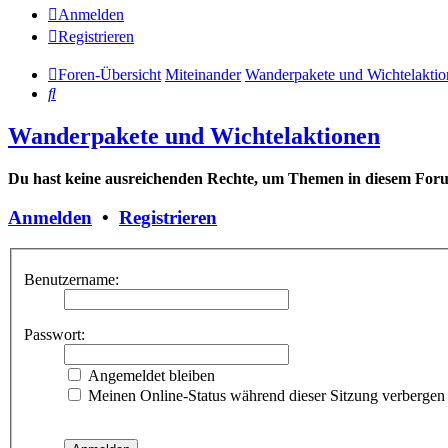
Anmelden
Registrieren
Foren-Übersicht
Miteinander
Wanderpakete und Wichtelaktio
Suche
Wanderpakete und Wichtelaktionen
Du hast keine ausreichenden Rechte, um Themen in diesem Forum
Anmelden
•
Registrieren
Benutzername:
Passwort:
Angemeldet bleiben
Meinen Online-Status während dieser Sitzung verbergen