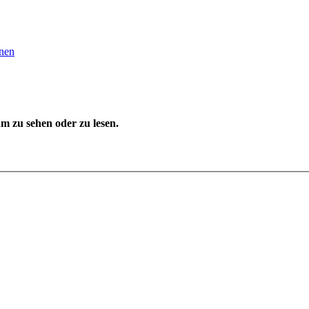
nen
 zu sehen oder zu lesen.