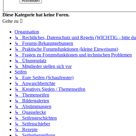
Diese Kategorie hat keine Foren.
Gehe zu
Organisation
↳ Rechtliches, Datenschutz und Regeln (WICHTIG - bitte dur
↳ Forums-Bekanntgebungen
↳ Praktische Forumsfunktionen (kleine Einweisung)
↳ Fragen zu Forumsfunktionen und technischen Problemen
↳ Übungsplatz
↳ Mitglieder stellen sich vor
Seifen
↳ Eure Seifen (Schaufenster)
↳ Anwaschberichte
↳ Kreatives Sieden / Themenseifen
↳ Themenseifen
↳ Bildergalerien
↳ Abstimmungen
↳ Quasselecke
↳ Seifengeschichten
↳ Seifenschieber
↳ Rezepte
↳ Seifenherstellung