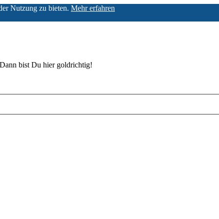
der Nutzung zu bieten.
Mehr erfahren
Dann bist Du hier goldrichtig!