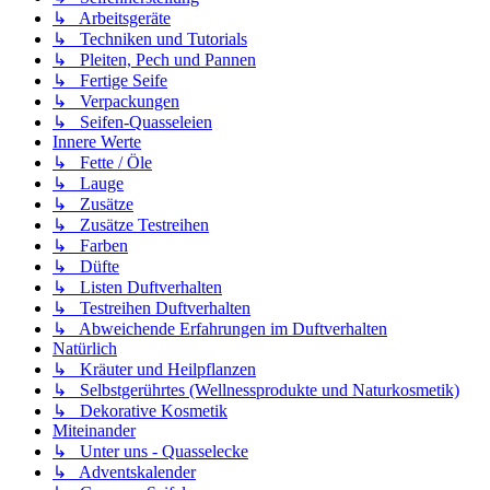
↳ Arbeitsgeräte
↳ Techniken und Tutorials
↳ Pleiten, Pech und Pannen
↳ Fertige Seife
↳ Verpackungen
↳ Seifen-Quasseleien
Innere Werte
↳ Fette / Öle
↳ Lauge
↳ Zusätze
↳ Zusätze Testreihen
↳ Farben
↳ Düfte
↳ Listen Duftverhalten
↳ Testreihen Duftverhalten
↳ Abweichende Erfahrungen im Duftverhalten
Natürlich
↳ Kräuter und Heilpflanzen
↳ Selbstgerührtes (Wellnessprodukte und Naturkosmetik)
↳ Dekorative Kosmetik
Miteinander
↳ Unter uns - Quasselecke
↳ Adventskalender