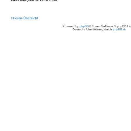
Diese Kategorie hat keine Foren.
Foren-Übersicht
Powered by
phpBB
® Forum Software © phpBB Lim
Deutsche Übersetzung durch
phpBB.de