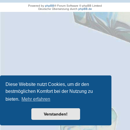
Powered by
phpBB
® Forum Software © phpBB Limited
Deutsche Übersetzung durch
phpBB.de
Diese Website nutzt Cookies, um dir den
bestmöglichen Komfort bei der Nutzung zu
bieten.
Mehr erfahren
Verstanden!