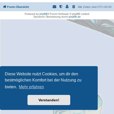
Foren-Übersicht
Alle Zeiten sind
UTC+02:00
Powered by
phpBB
® Forum Software © phpBB Limited
Deutsche Übersetzung durch
phpBB.de
Diese Website nutzt Cookies, um dir den
bestmöglichen Komfort bei der Nutzung zu
bieten.
Mehr erfahren
Verstanden!