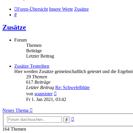
Foren-Übersicht
Innere Werte
Zusätze
Suche
Zusätze
Forum
Themen
Beiträge
Letzter Beitrag
Zusätze Testreihen
Hier werden Zusätze gemeinschaftlich getestet und die Ergebni
29
Themen
617
Beiträge
Letzter Beitrag
Re: Schwefelblüte
Neuester
von
soapsister
Beitrag
Fr 1. Jan 2021, 03:42
Neues Thema
Erweiterte
Suche
Suche
164 Themen