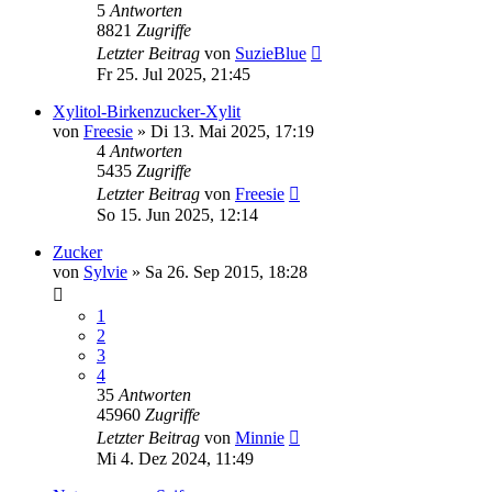
5
Antworten
8821
Zugriffe
Letzter Beitrag
von
SuzieBlue
Fr 25. Jul 2025, 21:45
Xylitol-Birkenzucker-Xylit
von
Freesie
» Di 13. Mai 2025, 17:19
4
Antworten
5435
Zugriffe
Letzter Beitrag
von
Freesie
So 15. Jun 2025, 12:14
Zucker
von
Sylvie
» Sa 26. Sep 2015, 18:28
1
2
3
4
35
Antworten
45960
Zugriffe
Letzter Beitrag
von
Minnie
Mi 4. Dez 2024, 11:49