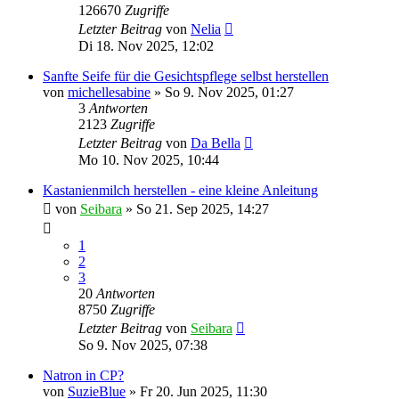
126670
Zugriffe
Letzter Beitrag
von
Nelia
Di 18. Nov 2025, 12:02
Sanfte Seife für die Gesichtspflege selbst herstellen
von
michellesabine
» So 9. Nov 2025, 01:27
3
Antworten
2123
Zugriffe
Letzter Beitrag
von
Da Bella
Mo 10. Nov 2025, 10:44
Kastanienmilch herstellen - eine kleine Anleitung
von
Seibara
» So 21. Sep 2025, 14:27
1
2
3
20
Antworten
8750
Zugriffe
Letzter Beitrag
von
Seibara
So 9. Nov 2025, 07:38
Natron in CP?
von
SuzieBlue
» Fr 20. Jun 2025, 11:30