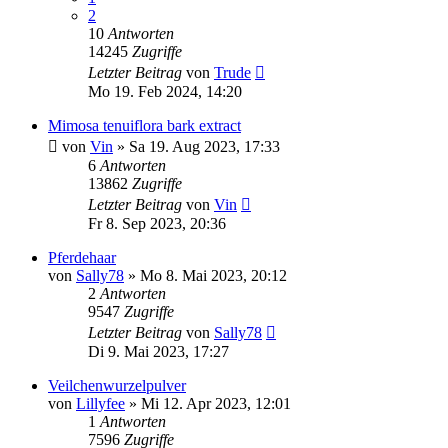
2
10
Antworten
14245
Zugriffe
Letzter Beitrag
von
Trude
Mo 19. Feb 2024, 14:20
Mimosa tenuiflora bark extract
von
Vin
» Sa 19. Aug 2023, 17:33
6
Antworten
13862
Zugriffe
Letzter Beitrag
von
Vin
Fr 8. Sep 2023, 20:36
Pferdehaar
von
Sally78
» Mo 8. Mai 2023, 20:12
2
Antworten
9547
Zugriffe
Letzter Beitrag
von
Sally78
Di 9. Mai 2023, 17:27
Veilchenwurzelpulver
von
Lillyfee
» Mi 12. Apr 2023, 12:01
1
Antworten
7596
Zugriffe