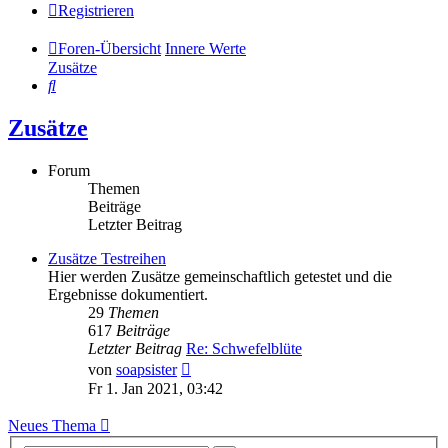
Registrieren
Foren-Übersicht
Innere Werte
Zusätze
Suche
Zusätze
Forum
Themen
Beiträge
Letzter Beitrag
Zusätze Testreihen
Hier werden Zusätze gemeinschaftlich getestet und die
Ergebnisse dokumentiert.
29
Themen
617
Beiträge
Letzter Beitrag
Re: Schwefelblüte
Neuester
von
soapsister
Beitrag
Fr 1. Jan 2021, 03:42
Neues Thema