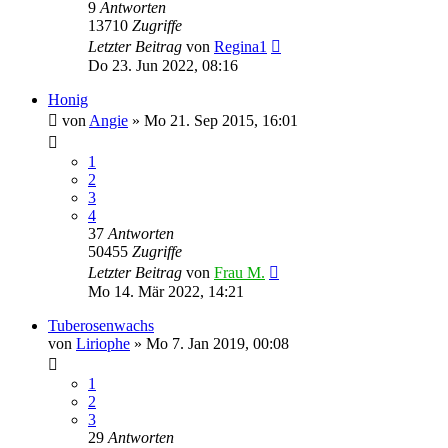
9
Antworten
13710
Zugriffe
Letzter Beitrag
von
Regina1
Do 23. Jun 2022, 08:16
Honig
von
Angie
» Mo 21. Sep 2015, 16:01
1
2
3
4
37
Antworten
50455
Zugriffe
Letzter Beitrag
von
Frau M.
Mo 14. Mär 2022, 14:21
Tuberosenwachs
von
Liriophe
» Mo 7. Jan 2019, 00:08
1
2
3
29
Antworten