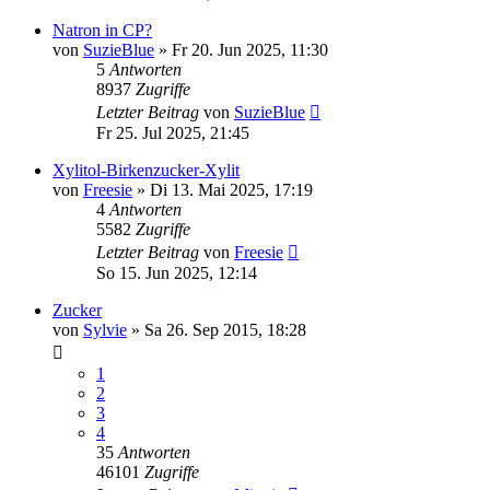
Natron in CP?
von
SuzieBlue
» Fr 20. Jun 2025, 11:30
5
Antworten
8937
Zugriffe
Letzter Beitrag
von
SuzieBlue
Fr 25. Jul 2025, 21:45
Xylitol-Birkenzucker-Xylit
von
Freesie
» Di 13. Mai 2025, 17:19
4
Antworten
5582
Zugriffe
Letzter Beitrag
von
Freesie
So 15. Jun 2025, 12:14
Zucker
von
Sylvie
» Sa 26. Sep 2015, 18:28
1
2
3
4
35
Antworten
46101
Zugriffe