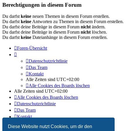
Berechtigungen in diesem Forum
Du darfst
keine
neuen Themen in diesem Forum erstellen.
Du darfst
keine
Antworten zu Themen in diesem Forum erstellen.
Du darfst deine Beiträge in diesem Forum
nicht
ändern.
Du darfst deine Beiträge in diesem Forum
nicht
löschen.
Du darfst
keine
Dateianhänge in diesem Forum erstellen.
Foren-Übersicht
Datenschutzrichtlinie
Das Team
Kontakt
Alle Zeiten sind
UTC+02:00
Alle Cookies des Boards löschen
Alle Zeiten sind
UTC+02:00
Alle Cookies des Boards löschen
Datenschutzrichtlinie
Das Team
Kontakt
Diese Website nutzt Cookies, um dir den
Powered by
phpBB
® Forum Software © phpBB Limited