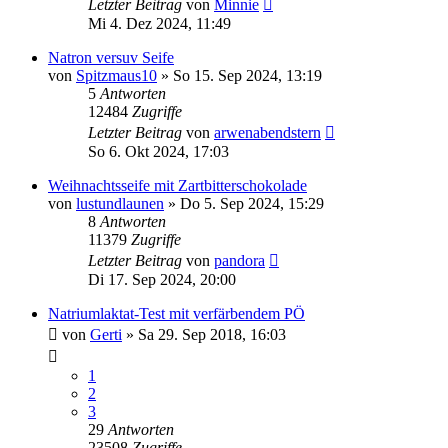
Letzter Beitrag
von
Minnie
Mi 4. Dez 2024, 11:49
Natron versuv Seife
von
Spitzmaus10
» So 15. Sep 2024, 13:19
5
Antworten
12484
Zugriffe
Letzter Beitrag
von
arwenabendstern
So 6. Okt 2024, 17:03
Weihnachtsseife mit Zartbitterschokolade
von
lustundlaunen
» Do 5. Sep 2024, 15:29
8
Antworten
11379
Zugriffe
Letzter Beitrag
von
pandora
Di 17. Sep 2024, 20:00
Natriumlaktat-Test mit verfärbendem PÖ
von
Gerti
» Sa 29. Sep 2018, 16:03
1
2
3
29
Antworten
23508
Zugriffe