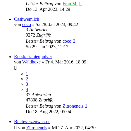
Letzter Beitrag
von
Frau M.
Do 13. Apr 2023, 14:29
Cashwemilch
von
coco
» Sa 28. Jan 2023, 09:42
3
Antworten
9272
Zugriffe
Letzter Beitrag
von
coco
So 29. Jan 2023, 12:12
Rosskastanienpulver
von
Waldhexe
» Fr 4. Mär 2016, 18:09
1
2
3
4
37
Antworten
47808
Zugriffe
Letzter Beitrag
von
Zitroneneis
Do 18. Aug 2022, 05:04
Buchweizenwasser
von
Zitroneneis
» Mi 27. Apr 2022, 04:30