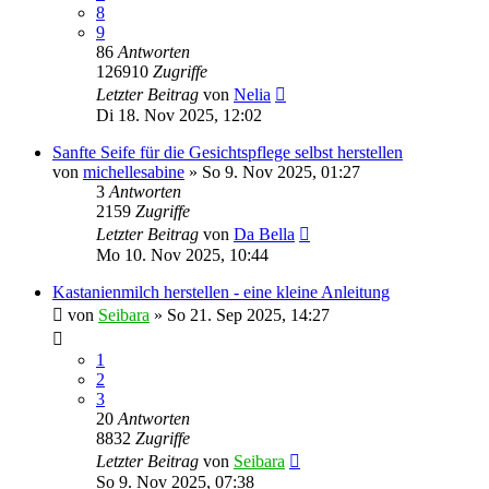
8
9
86
Antworten
126910
Zugriffe
Letzter Beitrag
von
Nelia
Di 18. Nov 2025, 12:02
Sanfte Seife für die Gesichtspflege selbst herstellen
von
michellesabine
» So 9. Nov 2025, 01:27
3
Antworten
2159
Zugriffe
Letzter Beitrag
von
Da Bella
Mo 10. Nov 2025, 10:44
Kastanienmilch herstellen - eine kleine Anleitung
von
Seibara
» So 21. Sep 2025, 14:27
1
2
3
20
Antworten
8832
Zugriffe
Letzter Beitrag
von
Seibara
So 9. Nov 2025, 07:38