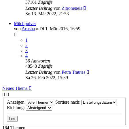
37161
Zugriffe
Letzter Beitrag
von
Zitroneneis
So 13. Mär 2022, 21:53
Milchpulver
von
Arusha
» Di 1. Mär 2016, 16:59
1
2
3
4
36
Antworten
48548
Zugriffe
Letzter Beitrag
von
Petra Trautes
Sa 26. Feb 2022, 15:39
Neues Thema
Anzeigen:
Sortiere nach:
Richtung:
164 Themen