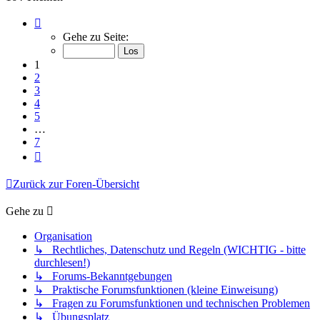
Seite
1
Gehe zu Seite:
von
7
1
2
3
4
5
…
7
Nächste
Zurück zur Foren-Übersicht
Gehe zu
Organisation
↳ Rechtliches, Datenschutz und Regeln (WICHTIG - bitte
durchlesen!)
↳ Forums-Bekanntgebungen
↳ Praktische Forumsfunktionen (kleine Einweisung)
↳ Fragen zu Forumsfunktionen und technischen Problemen
↳ Übungsplatz