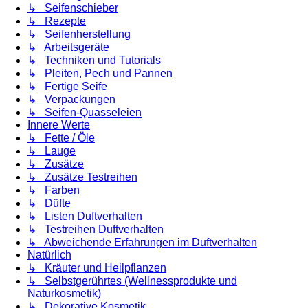
↳ Seifenschieber
↳ Rezepte
↳ Seifenherstellung
↳ Arbeitsgeräte
↳ Techniken und Tutorials
↳ Pleiten, Pech und Pannen
↳ Fertige Seife
↳ Verpackungen
↳ Seifen-Quasseleien
Innere Werte
↳ Fette / Öle
↳ Lauge
↳ Zusätze
↳ Zusätze Testreihen
↳ Farben
↳ Düfte
↳ Listen Duftverhalten
↳ Testreihen Duftverhalten
↳ Abweichende Erfahrungen im Duftverhalten
Natürlich
↳ Kräuter und Heilpflanzen
↳ Selbstgerührtes (Wellnessprodukte und
Naturkosmetik)
↳ Dekorative Kosmetik