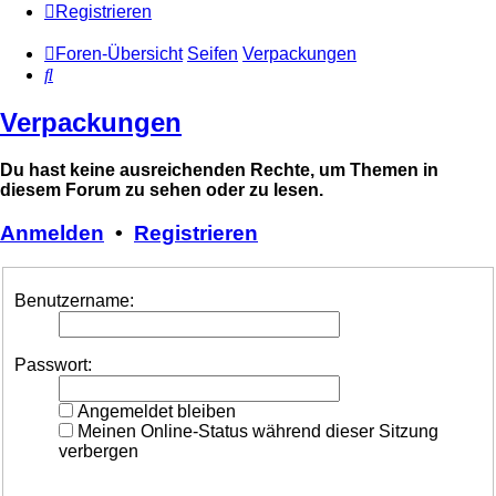
Registrieren
Foren-Übersicht
Seifen
Verpackungen
Suche
Verpackungen
Du hast keine ausreichenden Rechte, um Themen in
diesem Forum zu sehen oder zu lesen.
Anmelden
•
Registrieren
Benutzername:
Passwort:
Angemeldet bleiben
Meinen Online-Status während dieser Sitzung
verbergen