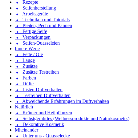
↳ Rezepte
↳ Seifenherstellung
↳ Arbeitsgeräte
↳ Techniken und Tutorials
↳ Pleiten, Pech und Pannen
↳ Fertige Seife
↳ Verpackungen
↳ Seifen-Quasseleien
Innere Werte
↳ Fette / Öle
↳ Lauge
↳ Zusätze
↳ Zusätze Testreihen
↳ Farben
↳ Düfte
↳ Listen Duftverhalten
↳ Testreihen Duftverhalten
↳ Abweichende Erfahrungen im Duftverhalten
Natürlich
↳ Kräuter und Heilpflanzen
↳ Selbstgerührtes (Wellnessprodukte und Naturkosmetik)
↳ Dekorative Kosmetik
Miteinander
↳ Unter uns - Quasselecke