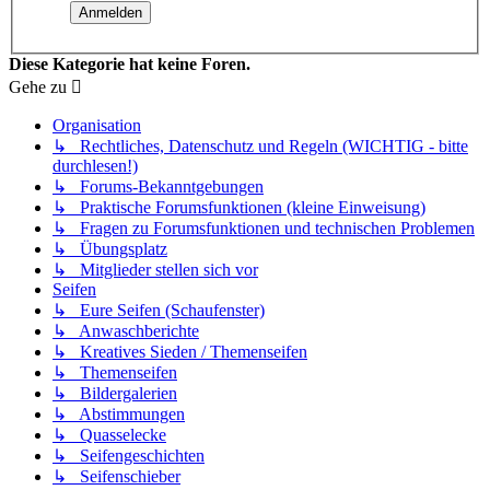
Diese Kategorie hat keine Foren.
Gehe zu
Organisation
↳ Rechtliches, Datenschutz und Regeln (WICHTIG - bitte
durchlesen!)
↳ Forums-Bekanntgebungen
↳ Praktische Forumsfunktionen (kleine Einweisung)
↳ Fragen zu Forumsfunktionen und technischen Problemen
↳ Übungsplatz
↳ Mitglieder stellen sich vor
Seifen
↳ Eure Seifen (Schaufenster)
↳ Anwaschberichte
↳ Kreatives Sieden / Themenseifen
↳ Themenseifen
↳ Bildergalerien
↳ Abstimmungen
↳ Quasselecke
↳ Seifengeschichten
↳ Seifenschieber