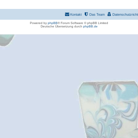
Kontakt
Das Team
Datenschutzrichtl
Powered by
phpBB
® Forum Software © phpBB Limited
Deutsche Übersetzung durch
phpBB.de