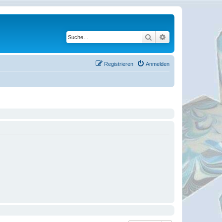
Suche
Erweiterte Suche
Registrieren
Anmelden