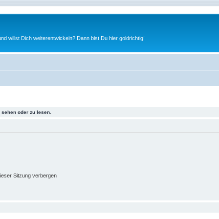
nd willst Dich weiterentwickeln? Dann bist Du hier goldrichtig!
sehen oder zu lesen.
ieser Sitzung verbergen