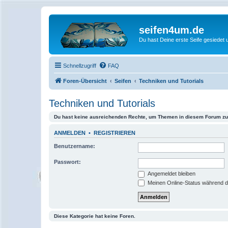
seifen4um.de
Du hast Deine erste Seife gesiedet u
Schnellzugriff
FAQ
Foren-Übersicht
Seifen
Techniken und Tutorials
Techniken und Tutorials
Du hast keine ausreichenden Rechte, um Themen in diesem Forum zu 
ANMELDEN
•
REGISTRIEREN
Benutzername:
Passwort:
Angemeldet bleiben
Meinen Online-Status während d
Diese Kategorie hat keine Foren.