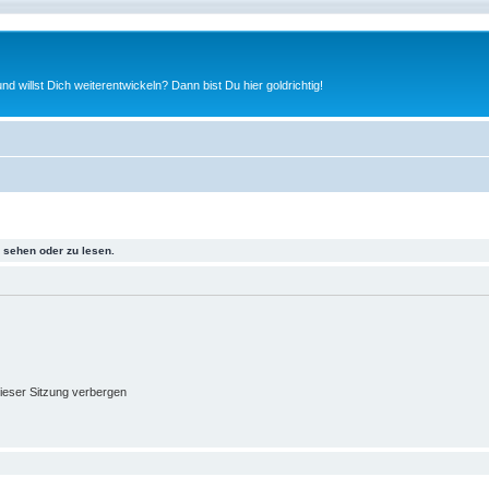
nd willst Dich weiterentwickeln? Dann bist Du hier goldrichtig!
sehen oder zu lesen.
ieser Sitzung verbergen