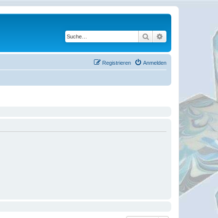
Suche
Erweiterte Suche
Registrieren
Anmelden