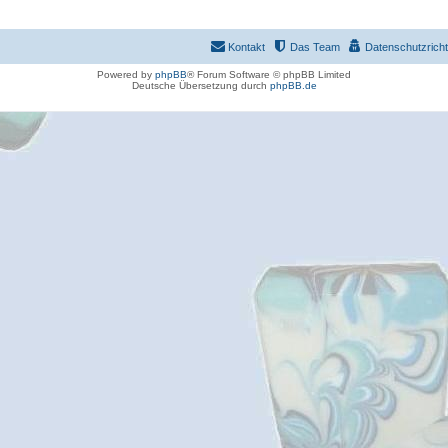
Kontakt
Das Team
Datenschutzrichtl
Powered by
phpBB
® Forum Software © phpBB Limited
Deutsche Übersetzung durch
phpBB.de