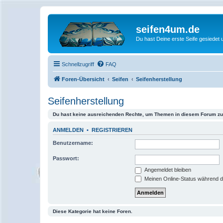
seifen4um.de
Du hast Deine erste Seife gesiedet u
Schnellzugriff
FAQ
Foren-Übersicht
Seifen
Seifenherstellung
Seifenherstellung
Du hast keine ausreichenden Rechte, um Themen in diesem Forum zu 
ANMELDEN
•
REGISTRIEREN
Benutzername:
Passwort:
Angemeldet bleiben
Meinen Online-Status während d
Diese Kategorie hat keine Foren.