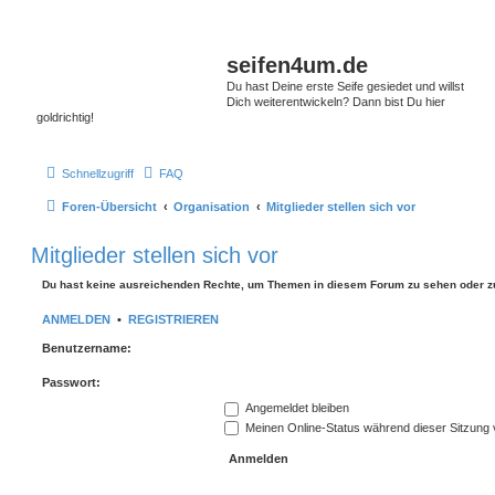
seifen4um.de
Du hast Deine erste Seife gesiedet und willst
Dich weiterentwickeln? Dann bist Du hier
goldrichtig!
Schnellzugriff
FAQ
Foren-Übersicht
Organisation
Mitglieder stellen sich vor
Mitglieder stellen sich vor
Du hast keine ausreichenden Rechte, um Themen in diesem Forum zu sehen oder z
ANMELDEN
•
REGISTRIEREN
Benutzername:
Passwort:
Angemeldet bleiben
Meinen Online-Status während dieser Sitzung