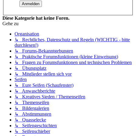
Diese Kategorie hat keine Foren.
Gehe zu
Organisation
↳ Rechtliches, Datenschutz und Regeln (WICHTIG - bitte
durchlesen!)
↳ Forums-Bekanntgebungen
↳ Praktische Forumsfunktionen (kleine Einweisung)
↳ Fragen zu Forumsfunktionen und technischen Problemen
↳ Übungsplatz
↳ Mitglieder stellen sich vor
Seifen
↳ Eure Seifen (Schaufenster)
↳ Anwaschberichte
↳ Kreatives Sieden / Themenseifen
↳ Themenseifen
↳ Bildergalerien
↳ Abstimmungen
↳ Quasselecke
↳ Seifengeschichten
↳ Seifenschieber