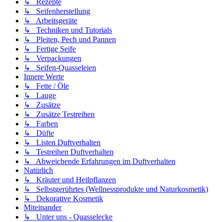
↳ Rezepte
↳ Seifenherstellung
↳ Arbeitsgeräte
↳ Techniken und Tutorials
↳ Pleiten, Pech und Pannen
↳ Fertige Seife
↳ Verpackungen
↳ Seifen-Quasseleien
Innere Werte
↳ Fette / Öle
↳ Lauge
↳ Zusätze
↳ Zusätze Testreihen
↳ Farben
↳ Düfte
↳ Listen Duftverhalten
↳ Testreihen Duftverhalten
↳ Abweichende Erfahrungen im Duftverhalten
Natürlich
↳ Kräuter und Heilpflanzen
↳ Selbstgerührtes (Wellnessprodukte und Naturkosmetik)
↳ Dekorative Kosmetik
Miteinander
↳ Unter uns - Quasselecke