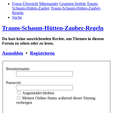
Foren-Übersicht
Miteinander
Gruppen-Seifeln
Traum-
Schaum-Hütten-Zauber
Traum-Schaum-Hütten-Zauber-
Regeln
Suche
Traum-Schaum-Hütten-Zauber-Regeln
Du hast keine ausreichenden Rechte, um Themen in diesem
Forum zu sehen oder zu lesen.
Anmelden
•
Registrieren
Benutzername:
Passwort:
Angemeldet bleiben
Meinen Online-Status während dieser Sitzung
verbergen