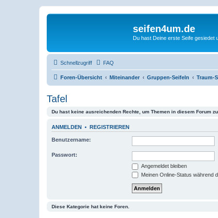
seifen4um.de
Du hast Deine erste Seife gesiedet u
Schnellzugriff
FAQ
Foren-Übersicht
Miteinander
Gruppen-Seifeln
Traum-S
Tafel
Du hast keine ausreichenden Rechte, um Themen in diesem Forum zu 
ANMELDEN
•
REGISTRIEREN
Benutzername:
Passwort:
Angemeldet bleiben
Meinen Online-Status während d
Diese Kategorie hat keine Foren.