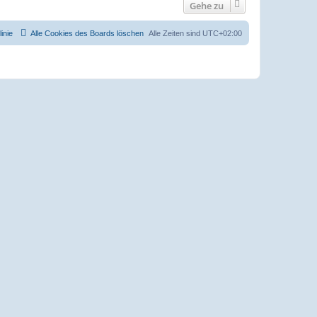
Gehe zu
inie
Alle Cookies des Boards löschen
Alle Zeiten sind
UTC+02:00