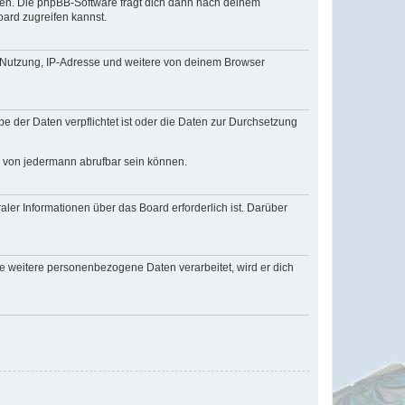
zen. Die phpBB-Software fragt dich dann nach deinem
ard zugreifen kannst.
r Nutzung, IP-Adresse und weitere von deinem Browser
e der Daten verpflichtet ist oder die Daten zur Durchsetzung
d von jedermann abrufbar sein können.
ler Informationen über das Board erforderlich ist. Darüber
re weitere personenbezogene Daten verarbeitet, wird er dich