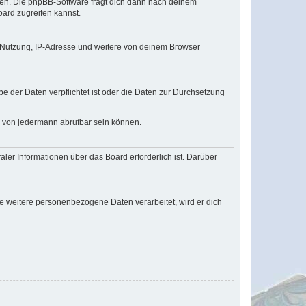
zen. Die phpBB-Software fragt dich dann nach deinem
ard zugreifen kannst.
r Nutzung, IP-Adresse und weitere von deinem Browser
e der Daten verpflichtet ist oder die Daten zur Durchsetzung
d von jedermann abrufbar sein können.
ler Informationen über das Board erforderlich ist. Darüber
re weitere personenbezogene Daten verarbeitet, wird er dich