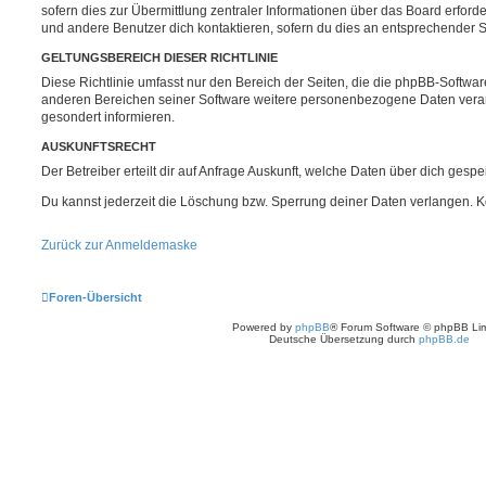
sofern dies zur Übermittlung zentraler Informationen über das Board erforder
und andere Benutzer dich kontaktieren, sofern du dies an entsprechender St
GELTUNGSBEREICH DIESER RICHTLINIE
Diese Richtlinie umfasst nur den Bereich der Seiten, die die phpBB-Softwar
anderen Bereichen seiner Software weitere personenbezogene Daten verarbe
gesondert informieren.
AUSKUNFTSRECHT
Der Betreiber erteilt dir auf Anfrage Auskunft, welche Daten über dich gespei
Du kannst jederzeit die Löschung bzw. Sperrung deiner Daten verlangen. Kon
Zurück zur Anmeldemaske
Foren-Übersicht
Powered by
phpBB
® Forum Software © phpBB Lim
Deutsche Übersetzung durch
phpBB.de